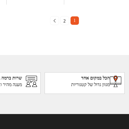
1
2
הכל במקום אחד
שרות ברמה ג
מגוון גדול של קטגוריות
מענה מהיר וא