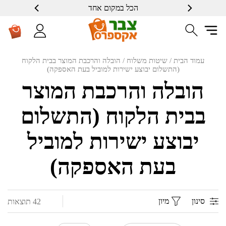
הכל במקום אחד
שרות ברמה גבוה
עמוד הבית
/ שיטות משלוח / הובלה והרכבת המוצר בבית הלקוח
(התשלום יבוצע ישירות למוביל בעת האספקה)
הובלה והרכבת המוצר
בבית הלקוח (התשלום
יבוצע ישירות למוביל
בעת האספקה)
סינון
מיון
42 תוצאות