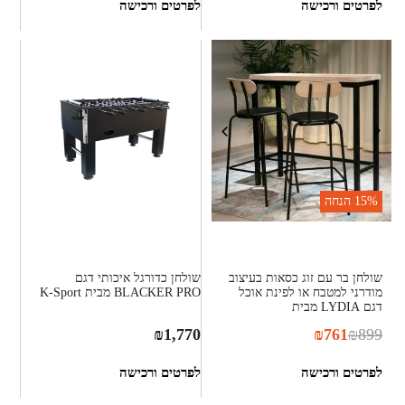
לפרטים ורכישה
לפרטים ורכישה
15%
הנחה
שולחן בר עם זוג כסאות בעיצוב
שולחן כדורגל איכותי דגם
מודרני למטבח או לפינת אוכל
BLACKER PRO מבית K-Sport
דגם LYDIA מבית
₪
1,770
₪
761
₪
899
לפרטים ורכישה
לפרטים ורכישה