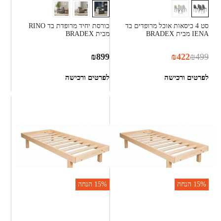
סט 4 כיסאות אוכל מרופדים בד
כורסת יחיד מרופדת בד RINO
IENA מבית BRADEX
מבית BRADEX
₪
899
₪
422
₪
499
לפרטים ורכישה
לפרטים ורכישה
15%
הנחה
15%
הנחה