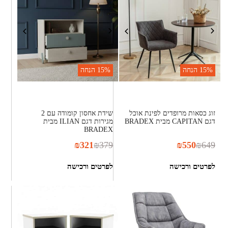
15%
הנחה
15%
הנחה
זוג כסאות מרופדים לפינת אוכל
שידת אחסון קומודה עם 2
דגם CAPITAN מבית BRADEX
מגירות דגם ILIAN מבית
BRADEX
₪
321
₪
379
₪
550
₪
649
לפרטים ורכישה
לפרטים ורכישה