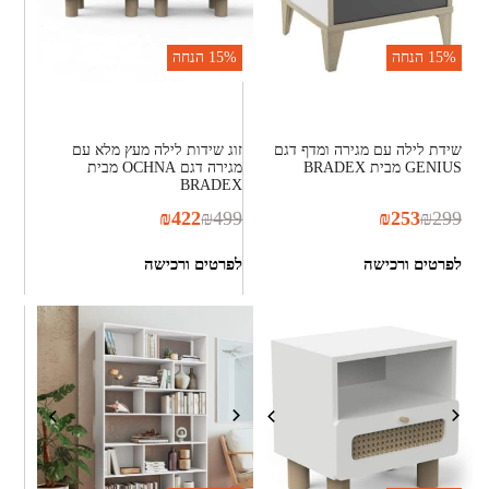
15%
הנחה
15%
הנחה
שידת לילה עם מגירה ומדף דגם
זוג שידות לילה מעץ מלא עם
GENIUS מבית BRADEX
מגירה דגם OCHNA מבית
BRADEX
₪
422
₪
499
₪
253
₪
299
לפרטים ורכישה
לפרטים ורכישה