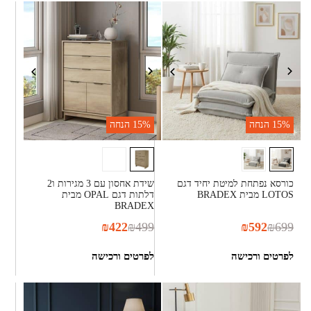
15%
הנחה
15%
הנחה
כורסא נפתחת למיטת יחיד דגם
שידת אחסון עם 3 מגירות ו2
LOTOS מבית BRADEX
דלתות דגם OPAL מבית
BRADEX
₪
422
₪
499
₪
592
₪
699
לפרטים ורכישה
לפרטים ורכישה