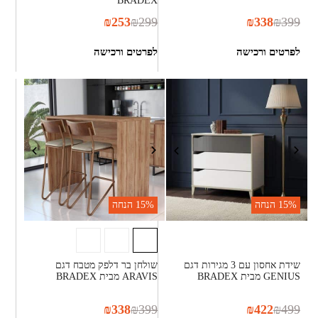
BRADEX
₪
253
₪
299
₪
338
₪
399
לפרטים ורכישה
לפרטים ורכישה
15%
הנחה
15%
הנחה
שידת אחסון עם 3 מגירות דגם
שולחן בר דלפק מטבח דגם
GENIUS מבית BRADEX
ARAVIS מבית BRADEX
₪
338
₪
399
₪
422
₪
499