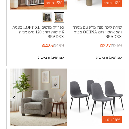
16%
הנחה
15%
הנחה
שידת לילה מעץ מלא עם מגירה
ספריית מדפים LOFT XL כוננית
ותא אחסון דגם OCHNA מבית
6 קומות רוחב 120 ס״מ מבית
BRADEX
BRADEX
₪
425
₪
499
₪
227
₪
269
לפרטים ורכישה
לפרטים ורכישה
15%
הנחה