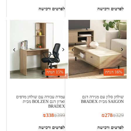
לפרטים ורכישה
לפרטים ורכישה
16%
הנחה
15%
הנחה
שולחן סלון עם מגירה דגם
עמדת עבודה עם שולחן מדפים
SAIGON מבית BRADEX
וארון דגם BOLZEN מבית
BRADEX
₪
338
₪
399
₪
278
₪
329
לפרטים ורכישה
לפרטים ורכישה