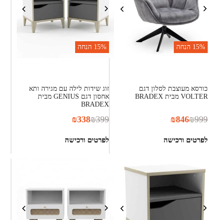
15%
הנחה
15%
הנחה
כורסא מעוצבת לסלון דגם
זוג שידות לילה עם מגירה ותא
VOLTER מבית BRADEX
אחסון דגם GENIUS מבית
BRADEX
₪
338
₪
399
₪
846
₪
999
לפרטים ורכישה
לפרטים ורכישה