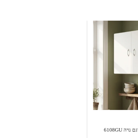
ארון עליון תלוי לקיר דגם נויה 6108GU