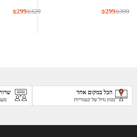
₪
299
₪
329
₪
299
₪
399
הכל במקום אחד
שרות
מגוון גדול של קטגוריות
מענ