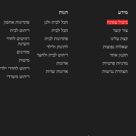
מידע
חנות
ביטול עסקה
הכל לבית ולגן
פתרונות אחסון
צור קשר
הכל לבית
ריהוט לבית
קצת עלינו
פתרונות לבית
רהיטים לחדר
השינה
שאלות נפוצות
לתינוק ולילד
מזרונים
תקנון אתר
ריהוט לבית ולחצר
מיטות
מדניות פרטיות
ארונות
ריהוט לחדרי ילדי
הצהרת נגישות
ארונות שרות
ריהוט משרדי