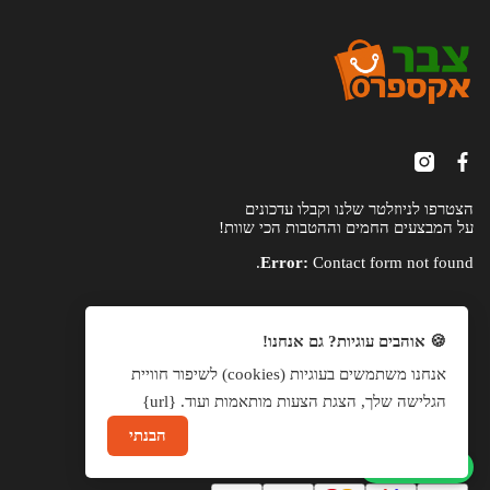
הצטרפו לניוזלטר שלנו וקבלו עדכונים
על המבצעים החמים וההטבות הכי שוות!
Error:
Contact form not found.
🍪 אוהבים עוגיות? גם אנחנו!
אנחנו משתמשים בעוגיות (cookies) לשיפור חוויית
הגלישה שלך, הצגת הצעות מותאמות ועוד. {url}
הבנתי
שיחה עם נציג