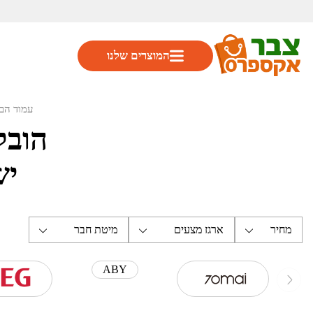
המוצרים שלנו
עמוד הב
הובל
יש
מחיר
ארגז מצעים
מיטת חבר
ABY