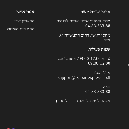
פרטי יצירת קשר
אזור אישי
מרכז הזמנות ארצי ושרות לקוחות:
החשבון שלי
04-88-333-88
הסטורית הזמנות
מחסן ראשי: רחוב התעשייה 37,
נשר.
שעות פעילות:
א׳-ה׳ 09:00-17:00/ ו׳ וערבי חג:
09:00-12:00
ם
מייל לפניות:
support@tzabar-express.co.il
ווצאפ:
04-88-333-88
נשמח לעמוד לרשותכם בכל עת (: