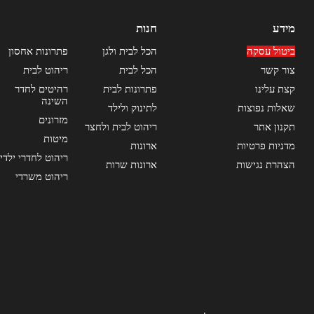
מידע
חנות
ביטול עסקה
הכל לבית ולגן
פתרונות אחסון
צור קשר
הכל לבית
ריהוט לבית
קצת עלינו
פתרונות לבית
רהיטים לחדר
השינה
שאלות נפוצות
לתינוק ולילד
מזרונים
תקנון אתר
ריהוט לבית ולחצר
מיטות
מדניות פרטיות
ארונות
ריהוט לחדרי ילדי
הצהרת נגישות
ארונות שרות
ריהוט משרדי