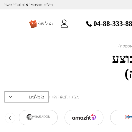
דילים חמים
מי אנחנו
צור קשר
04-88-333-8
הסל שלי
אספקה)
וצע
)
מציג תוצאה אחת
מומלצים