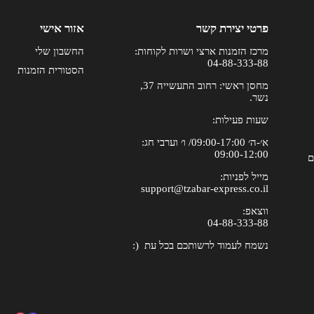
פרטי יצירת קשר
אזור אישי
מרכז הזמנות ארצי ושרות לקוחות:
החשבון שלי
04-88-333-88
הסטורית הזמנות
מחסן ראשי: רחוב התעשייה 37,
נשר.
שעות פעילות:
א׳-ה׳ 09:00-17:00/ ו׳ וערבי חג:
09:00-12:00
ם
מייל לפניות:
support@tzabar-express.co.il
ווצאפ:
04-88-333-88
נשמח לעמוד לרשותכם בכל עת (: