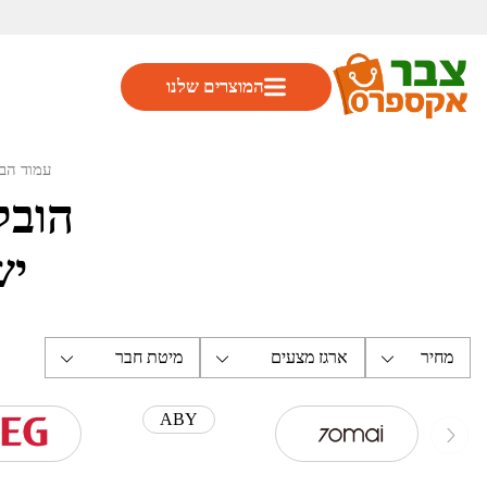
המוצרים שלנו
עמוד הב
הובל
יש
מחיר
ארגז מצעים
מיטת חבר
ABY