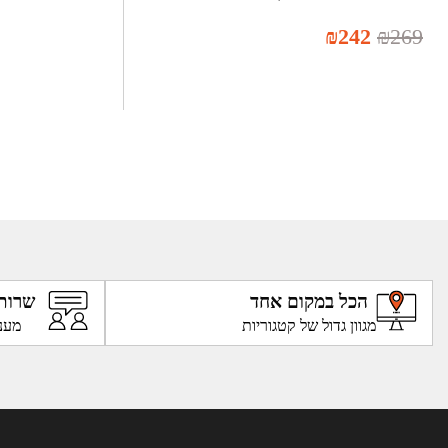
₪
242
₪
269
הכל במקום אחד
שרות
מגוון גדול של קטגוריות
מענ