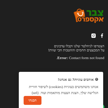
הצטרפו לניוזלטר שלנו וקבלו עדכונים
על המבצעים החמים וההטבות הכי שוות!
Error:
Contact form not found.
🍪 אוהבים עוגיות? גם אנחנו!
אנחנו משתמשים בעוגיות (cookies) לשיפור חוויית
הגלישה שלך, הצגת הצעות מותאמות ועוד. {url}
הבנתי
שיחה עם נציג