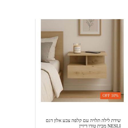
OFF
10%
שידת לילה תלויה עם קלפה צבע אלון דגם
NESLI מבית טודו דיזיין