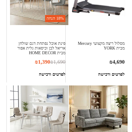
18%
הנחה
מסלול ריצה מקצועי Mercury
פינת אוכל נפתחת דגם שולחן
מבית YORK
אריאל לבן וכיסאות גלית אפור
מבית HOME DECOR
₪
1,390
₪
1,690
₪
4,690
לפרטים ורכישה
לפרטים ורכישה