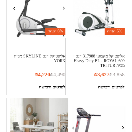
6%
הנחה
6%
הנחה
אליפטיקל מקצועי 317988 דגם +
אליפטיקל דגם SKYLINE מבית
YORK
609 Heavy Duty EL - ROYAL
מבית TRITUR
₪
4,220
₪
4,490
₪
3,627
₪
3,858
לפרטים ורכישה
לפרטים ורכישה