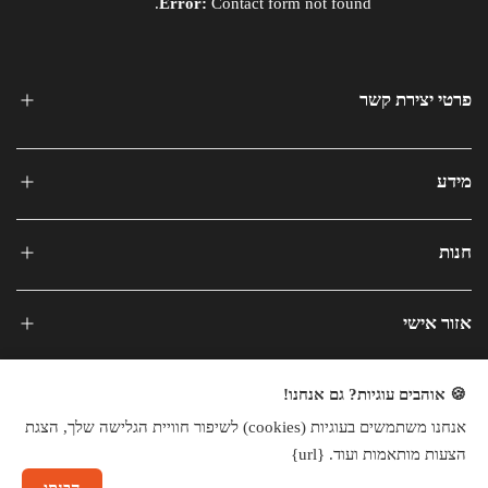
Error:
Contact form not found.
פרטי יצירת קשר
מידע
חנות
אזור אישי
🍪 אוהבים עוגיות? גם אנחנו!
אנחנו משתמשים בעוגיות (cookies) לשיפור חוויית הגלישה שלך, הצגת
הצעות מותאמות ועוד. {url}
כל הזכויות שמורות © 2025