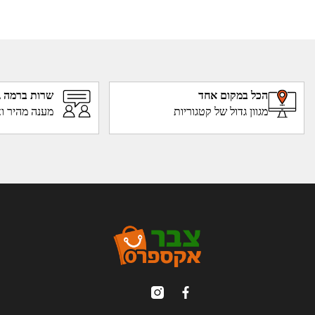
הכל במקום אחד
שרות ברמה ג
מגוון גדול של קטגוריות
מענה מהיר וא