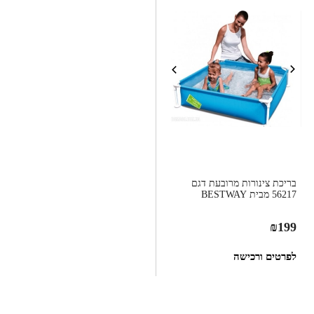
בריכת צינורות מרובעת דגם
56217 מבית BESTWAY
₪
199
לפרטים ורכישה