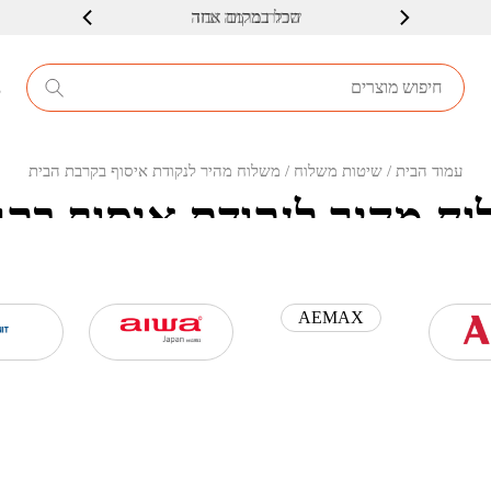
שרות ברמה גבוה
8
עמוד הבית
/ שיטות משלוח / משלוח מהיר לנקודת איסוף בקרבת הבית
ח מהיר לנקודת איסוף בק
הבית
AEMAX
ילה תישלח לנקודת איסוף בפריסה ארצית, הקרובה לכתובת שהוזנה בעת ההזמנ
שהמשלוח יגיע לנקודה, תישלח אליך הודעת SMS עם פרטי המקום וקוד לאיסוף.