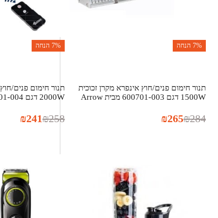
7%
הנחה
7%
הנחה
תנור חימום פנים/חוץ אינפרא מקרן זכוכית
תנור חימום פנים/חוץ
1500W דגם 600701-003 מבית Arrow
2000W דגם 600701-004 מבית Arrow
₪
241
₪
258
₪
265
₪
284