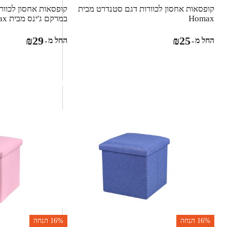
קופסאות אחסון לכוורות דגם סטנדרט מבית
קופסאות אחסון לכוור
Homax
במרקם ג'ינס מבית Homax
₪
29
₪
25
החל מ
החל מ
-
-
16%
הנחה
16%
הנחה