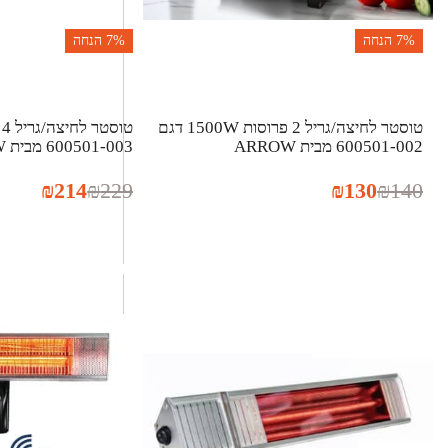
7%
הנחה
7%
הנחה
טוסטר לחיצה/גריל 2 פרוסות 1500W דגם
600501-002 מבית ARROW
600501-003 מבית ARROW
₪
214
₪
229
₪
130
₪
140