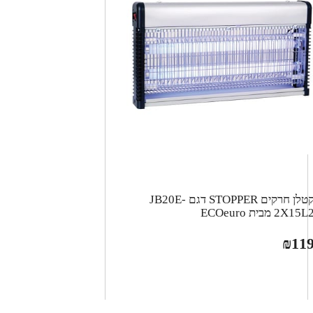
קטלן חרקים STOPPER דגם JB20E-
2X15L מבית ECOeuro
₪
11