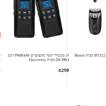
זוג מכשירי קשר מקצועיים PMR446 דגם
DS PRO מבית Discovery
0
0
₪
290