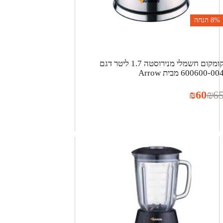
8%
הנחה
קומקום חשמלי מנירוסטה 1.7 ליטר דגם
600600-00 מבית Arrow
₪
60
₪
6