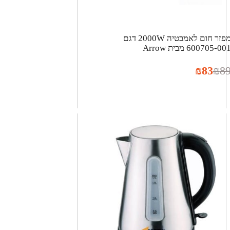
מפזר חום לאמבטיה 2000W דגם
600705-00 מבית Arrow
₪
83
₪
8