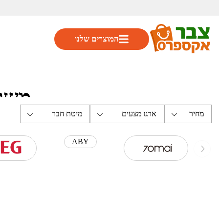
המוצרים שלנו
משלו
מחיר
ארגז מצעים
מיטת חבר
ABY
החב
ברגע 