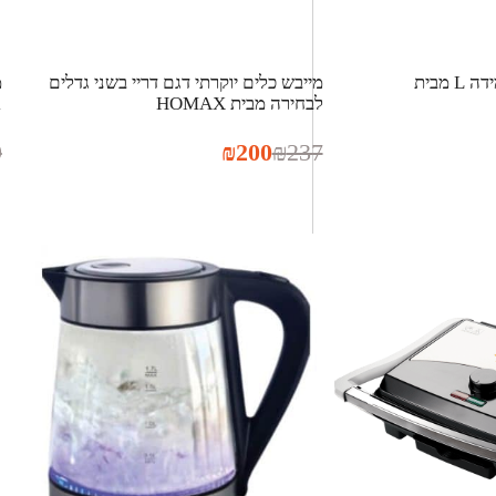
הדום סיטי דמוי עור מידה L מבית
מייבש כלים יוקרתי דגם דריי בשני גדלים
לבחירה מבית HOMAX
1
9
₪
200
₪
237