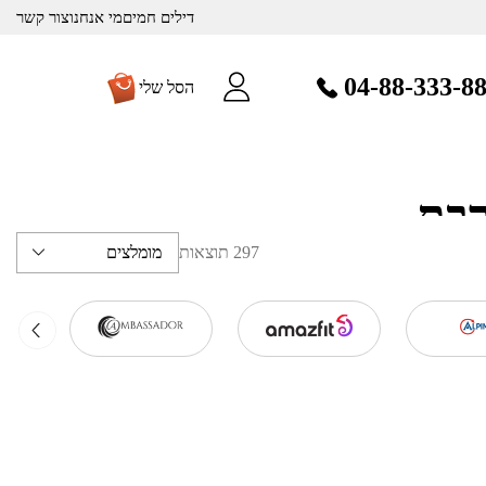
דילים חמים
מי אנחנו
צור קשר
04-88-333-8
הסל שלי
רבת
297 תוצאות
מומלצים
ה.