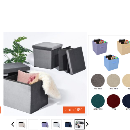
16%
הנחה