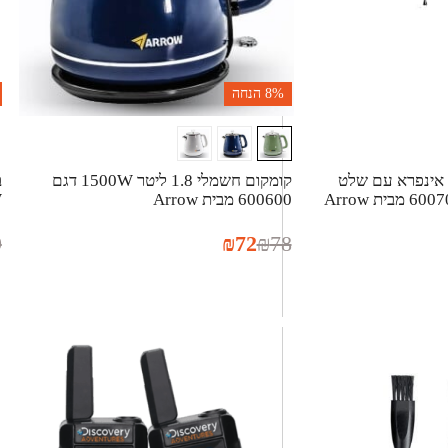
8%
הנחה
 אינפרא עם שלט
קומקום חשמלי 1.8 ליטר 1500W דגם
600600 מבית Arrow
0W
9
₪
72
₪
78