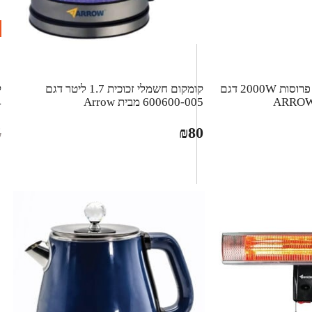
טוסטר לחיצה/גריל 4 פרוסות 2000W דגם
קומקום חשמלי זכוכית 1.7 ליטר דגם
600600-005 מבית Arrow
4
5
₪
80