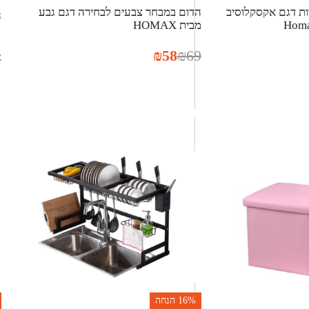
ות דגם אקסקלוסיב
הדום במבחר צבעים לבחירה דגם גבע
ה
מבית HOMAX
₪
58
₪
69
7
16%
הנחה