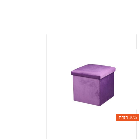
16%
הנחה