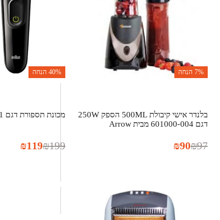
7%
הנחה
40%
הנחה
בלנדר אישי קיבולת 500ML הספק 250W
מכונת תספורת דגם BT3221 מבית Braun
דגם 601000-004 מבית Arrow
₪
119
₪
199
₪
90
₪
97