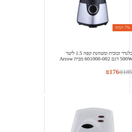
7%
הנחה
בלנדר זכוכית ומטחנת קפה 1.5 ליטר
50 דגם 601000-002 מבית Arrow
₪
176
₪
18