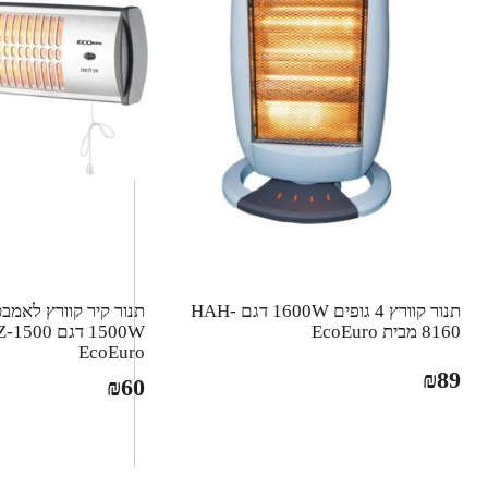
תנור קוורץ 4 גופים 1600W דגם HAH-
8160 מבית EcoEuro
EcoEuro
₪
89
₪
60