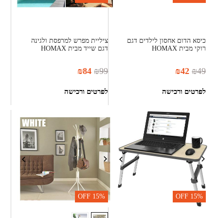
כיסא הדום אחסון לילדים דגם
ציליית מפרש למרפסת ולגינה
רוקי מבית HOMAX
דגם שייד מבית HOMAX
₪
84
₪
99
₪
42
₪
49
לפרטים ורכישה
לפרטים ורכישה
OFF
15%
OFF
15%