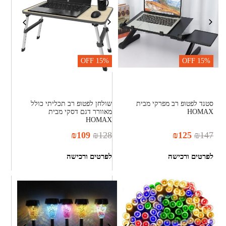
OFF
15%
OFF
15%
סטנד לפטופ רב מפרקי מבית
שולחן לפטופ רב תכליתי כולל
HOMAX
מאוורר דגם דסקי מבית
HOMAX
₪
109
₪
128
₪
125
₪
147
לפרטים ורכישה
לפרטים ורכישה