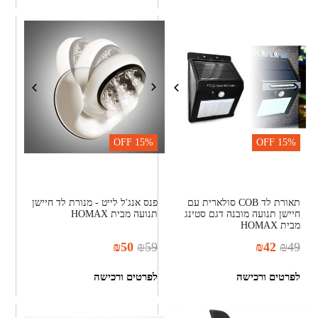
OFF
15%
OFF
15%
תאורת לד COB סולארית עם
פנס אנג'ל לייט - מנורת לד חיישן
חיישן תנועה מובנה דגם סטינג
תנועה מבית HOMAX
מבית HOMAX
₪
50
₪
59
₪
42
₪
49
לפרטים ורכישה
לפרטים ורכישה