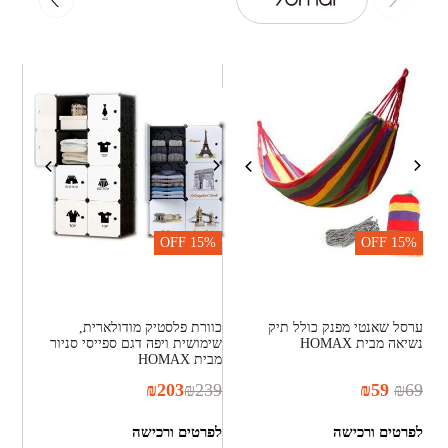
OFF
15%
OFF
15%
ערסל שאנטי מפנק כולל תיק
כוורת פלסטיק מודולארית,
נשיאה מבית HOMAX
שימושית ויפה דגם ספייסי סניור
מבית HOMAX
₪
203
₪
239
₪
59
₪
69
לפרטים ורכישה
לפרטים ורכישה