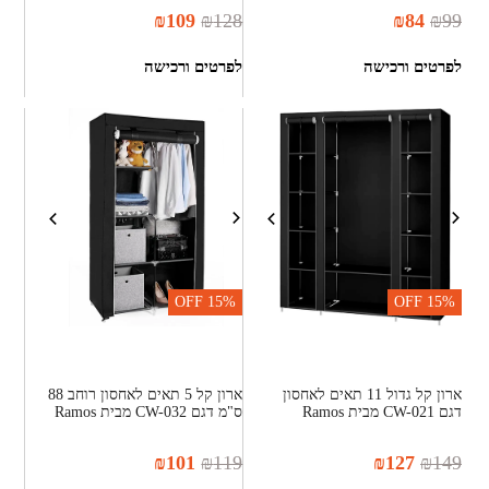
₪
109
₪
128
₪
84
₪
99
לפרטים ורכישה
לפרטים ורכישה
OFF
15%
OFF
15%
ארון קל גדול 11 תאים לאחסון
ארון קל 5 תאים לאחסון רוחב 88
דגם CW-021 מבית Ramos
ס"מ דגם CW-032 מבית Ramos
₪
101
₪
119
₪
127
₪
149