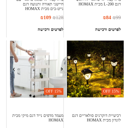
דגם L-200 מבית HOMAX
חיישני תאורה ותנועה דגם
נייט-בים מבית HOMAX
₪
109
₪
128
₪
84
₪
99
לפרטים ורכישה
לפרטים ורכישה
OFF
15%
OFF
15%
רביעיית דוקרנים סולאריים דגם
מעמד מדפים נייד דגם מיקי מבית
לונדון מבית HOMAX
HOMAX