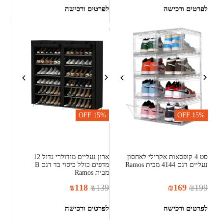
לפרטים ורכישה
לפרטים ורכישה
OFF
15%
OFF
15%
סט 4 קופסאות אקרילי לאחסון
ארון נעליים מודולרי גדול 12
נעליים דגם 4144 מבית Ramos
מדפים כולל כיסוי בד דגם B
מבית Ramos
₪
118
₪
139
₪
169
₪
199
לפרטים ורכישה
לפרטים ורכישה