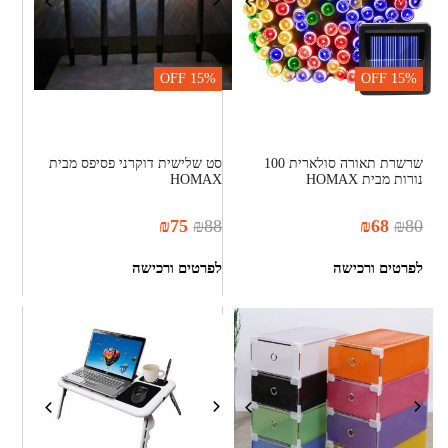
OFF
15%
OFF
15%
שרשרת תאורה סולארית 100
סט שלישית דוקרני פסיפס מבית
נורות מבית HOMAX
HOMAX
₪
75
₪
88
₪
68
₪
80
לפרטים ורכישה
לפרטים ורכישה