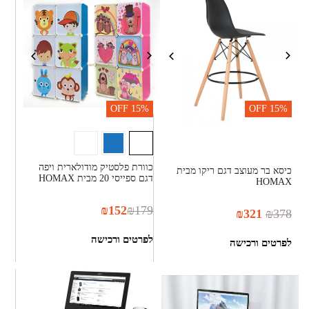
OFF
15%
OFF
15%
כוורת פלסטיק מודולארית ויפה
כיסא בר מעוצב דגם ריקו מבית
דגם ספייסי 20 מבית HOMAX
HOMAX
₪
152
₪
179
₪
321
₪
378
לפרטים ורכישה
לפרטים ורכישה