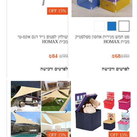
OFF
15%
סט חמש מגירות אחסון מפלסטיק
שולחן לפטופ נייד דגם אקס-טי
מבית HOMAX
מבית HOMAX
₪
84
₪
99
₪
68
₪
80
לפרטים ורכישה
לפרטים ורכישה
OFF
15%
OFF
15%