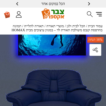
הכל במקום אחד
עמוד הבית
/
הכל לבית ולגן
/
מוצרי תאורה
/
תאורה לתלייה
/ תמונה
בהדפסת קנבס משולבת תאורת לד – במגוון עיצובים מבית HOMAX
16%
הנחה