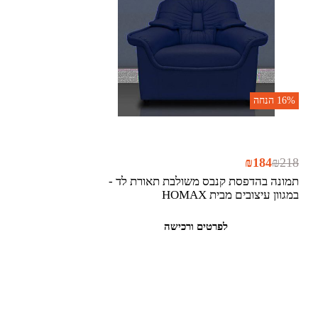
16%
הנחה
₪
184
₪
218
תמונה בהדפסת קנבס משולבת תאורת לד -
במגוון עיצובים מבית HOMAX
לפרטים ורכישה