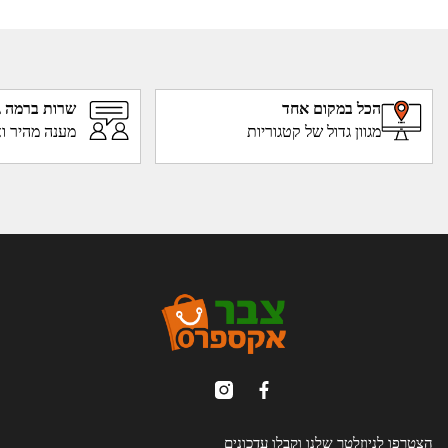
הכל במקום אחד
שרות ברמה ג
מגוון גדול של קטגוריות
מענה מהיר וא
הצטרפו לניוזלטר שלנו וקבלו עדכונים