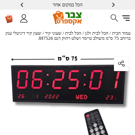
הכל במקום אחד
שרות ברמה גבוה
עמוד הבית
/
הכל לבית ולגן
/
הכל לבית
/
שעוני קיר
/ שעון קיר דיגיטלי ענק
ברוחב 75 ס"מ משולב טיימר ושלט רחוק דגם JH7526