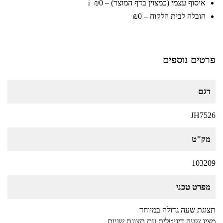
איסוף עצמי (כמצוין בדף המוצר) – ₪0
ℹ️
הובלה לבית הלקוח – ₪0
פרטים נוספים
דגם
JH7526
מק"ט
103209
מפרט טכני
תצוגת שעה גדולה במיוחד
מציג שעה דיגיטלית עם תצוגת שניות