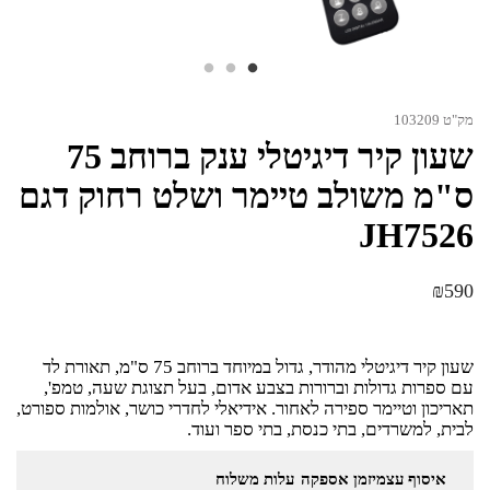
מק"ט 103209
שעון קיר דיגיטלי ענק ברוחב 75
ס"מ משולב טיימר ושלט רחוק דגם
JH7526
₪
590
שעון קיר דיגיטלי מהודר, גדול במיוחד ברוחב 75 ס"מ, תאורת לד
עם ספרות גדולות וברורות בצבע אדום, בעל תצוגת שעה, טמפ',
תאריכון וטיימר ספירה לאחור. אידיאלי לחדרי כושר, אולמות ספורט,
לבית, למשרדים, בתי כנסת, בתי ספר ועוד.
איסוף עצמי
זמן אספקה
עלות משלוח