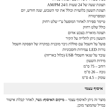
תצוגת שעה של 24 שעות AM/PM 24/1
תצוגת השעון בלועזית וכולל את ימי השבוע, שנה חודש, יום
וטמפרטורה
טיימר ספירה לאחור המופעל ע"י שלט רחוק
כולל שלט רחוק
תצוגה מוארת בצבע אדום
השעון ניתן לתלייה על הקיר
פועל על חשמל עם סוללת גיבוי מובנית במקרה של הפסקה חשמל
נורות LED עמידות וחסכוניות
עובד על שנאי חשמלי USB (כלול באריזה)
מידות השעון:
רוחב – 75 ס"מ
גובה – 26 ס"מ
עומק – 4.5 ס"מ
איסוף עצמי
מוצר זה ניתן לאיסוף עצמי –
מיקום האיסוף: נשר
, לאחר קבלת אישור
במייל שהמוצר מוכן.