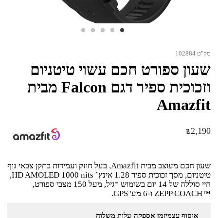
מק"ט 102884
שעון ספורט חכם עשוי טיטניום
וזכוכית ספיר דגם Falcon מבית
Amazfit
₪
2,190
שעון חכם מעוצב מבית Amazfit, בעל חוזק ועמידות בתקן צבאי גוף
טיטניום, מסך זכוכית ספיר 1.28 אינץ’ HD AMOLED 1000 nits,
חיי סוללה של 14 יום בשימוש רגיל, מעל 150 מצבי ספורט,
™ZEPP COACH ו-6 מע' GPS.
איסוף עצמי
זמן אספקה
עלות משלוח