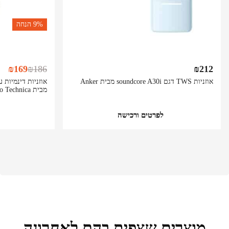
9%
הנחה
₪
169
₪
186
₪
212
אוזניות TWS דגם soundcore A30i מבית Anker
מבית Audio Technica
לפרטים ורכישה
מוצרים שצפית בהם לאחרונה