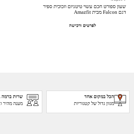
שעון ספורט חכם עשוי טיטניום וזכוכית ספיר
דגם Falcon מבית Amazfit
לפרטים ורכישה
הכל במקום אחד
שרות ברמה ג
מגוון גדול של קטגוריות
מענה מהיר וא