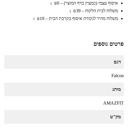
איסוף עצמי (כמצוין בדף המוצר) – ₪0
ℹ️
משלוח לבית הלקוח – ₪39
ℹ️
משלוח מהיר לנקודת איסוף בקרבת הבית – ₪19
ℹ️
פרטים נוספים
דגם
Falcon
מותג
AMAZFIT
מק"ט