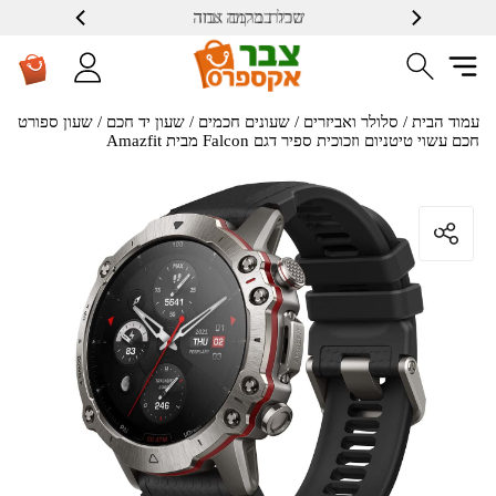
הכל במקום אחד
שרות ברמה גבוה
עמוד הבית
/
סלולר ואביזרים
/
שעונים חכמים
/
שעון יד חכם
/ שעון ספורט
חכם עשוי טיטניום וזכוכית ספיר דגם Falcon מבית Amazfit