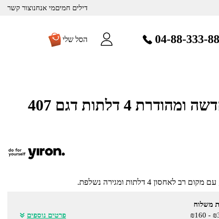
דילים חמים
מי אנחנו
צור קשר
04-88-333-8
הסל שלי
שידת מיקרוגל חדשה ומהודרת 4 דלתות דגם 407
אחסון 4 דלתות ומגירה נשלפת.
ת משלוח
₪370
פרטים נוספים