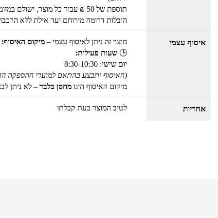
תוספת של 50 ₪ עבור כל מוצר, ישולם במזומן ישירות למוביל
הובלות דרומה מירוחם ועד אילת ללא הרכבה! – מחיר ההובלה * 2
מוצר זה ניתן לאיסוף עצמי –
מיקום האיסוף: 
איסוף עצמי
🕒
שעות פעילות:
יום שישי: 8:30-10:30
(האיסוף יתבצע בהתאם למועדי ההספקה הר
מיקום האיסוף הינו
מחסן בלבד
– לא ניתן לב
לטיב המוצר בעת קבלתו
אחריות