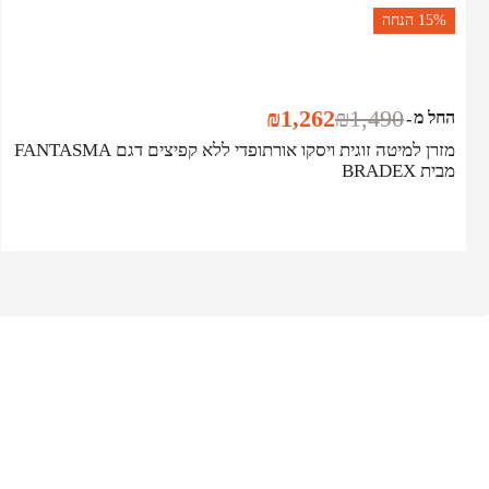
15%
הנחה
₪
1,262
₪
1,490
החל מ
-
מזרן למיטה זוגית ויסקו אורתופדי ללא קפיצים דגם FANTASMA
מבית BRADEX