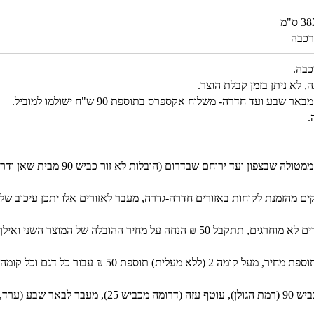
רכבה
כבה.
 לא ניתן בזמן קבלת הוצר.
.
מחיר ההובלה המצוין בעסקה העסק להובלה ממטולה שבצפון ועד ירוחם 
הנחת מוצר שני ואילך לאותה כתובת – באזורים לא מוחרגים, תתקבל 50 ₪ הנחה על מחיר ההובלה של המוצר ה
בתים ללא מעלית – סבלות עד קומה 2 ללא תוספת מחיר, מעל קומה 2 (ללא מעלית) תוספת 50 ₪ 
הובלה למושבים המשך לקו הירוק, מזרחה לכביש 90 (רמת הגולן), עוטף עזה (דרומה מכביש 25), מ