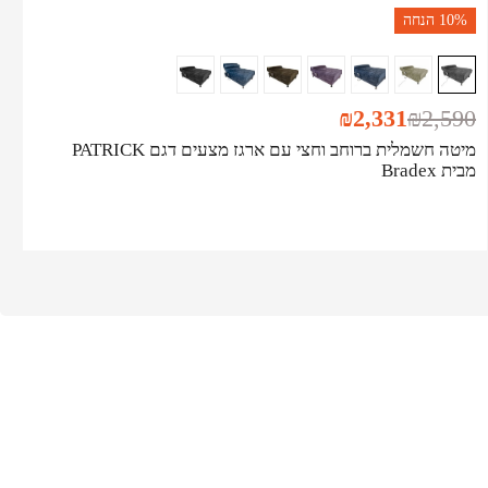
10%
הנחה
₪
2,331
₪
2,590
מיטה חשמלית ברוחב וחצי עם ארגז מצעים דגם PATRICK
מבית Bradex