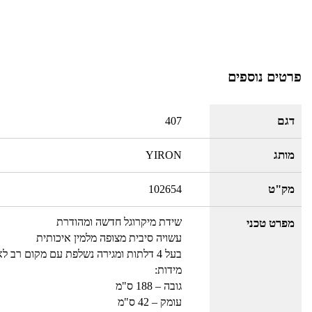
פרטים נוספים
דגם
407
מותג
YIRON
מק"ט
102654
שידת מיקרוגל חדשה ומהודרת
מפרט טכני
עשויה סיבית מצופה מלמין איכותית
בעל 4 דלתות ומגירה נשלפת עם מקום רב לאחסון
מידות:
גובה – 188 ס"מ
עומק – 42 ס"מ