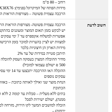
רוחב – 80 ס"מ
מידות הפתח של המיקרוגל (פנימי): 38X38X76 ס"מ
הרכבה עצמית פשוטה – מצורפות הוראות ה
הרכבה עצמית פשוטה- מצורפות הוראות הר
חשוב לדעת
יש לבקש בזמן תאום המוצר ומעוננים בהתקנה,
אפשרות למשלוח אקספרס עד 7 ימי עסקים מבאר שבע ועד חדרה- משלוח אקספרס בתוספת 90 ש"ח ישולמו למוביל.
למצוות יש לציין בהערות למוכר בזמן הרכישה
מידות הארון הן חיצוניות בלבד
תיתכן סטייה במידות של עד 2%
500 ₪ ישולם עצמאי למוביל)
עסקים נוספים
הכתובת
ממנה), ישולם ישירות לסבל
ירוחם) –