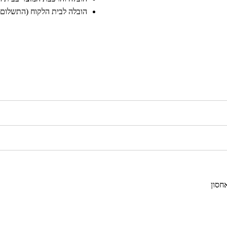
הובלה לבית הלקוח (התשלום יב