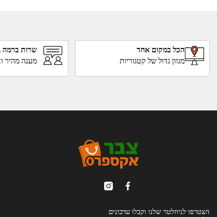
הכל במקום אחד
שרות ברמה ג
מגוון גדול של קטגוריות
מענה מהיר וא
הצטרפו לניוזלטר שלנו וקבלו עדכונים