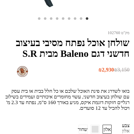
מק"ט 102760
שולחן אוכל נפתח מסיבי בעיצוב
חדשני דגם Baleno מבית S.R
₪
2,930
₪
3,150
בואו לשדרג את פינת האוכל שלכם או כל חלל בבית או בית עסק
עם שולחן בעיצוב חדשני, עשוי מחומרים איכותיים ועמידים בשילוב
רגליים חזקות דוגמת איקס, מגיע באורך 160 ס"מ, נפתח עד 2.3 מ'
ויכול להכיל עד 12 סועדים.
צבע
אלון
שחור
אלון