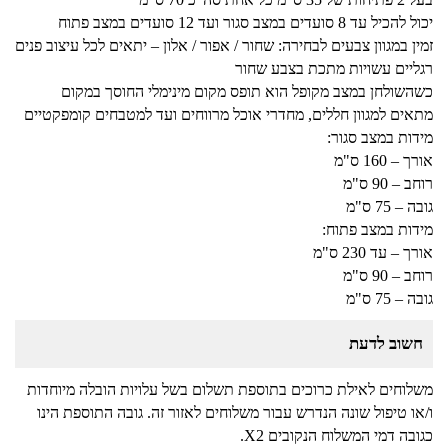
יכול להכיל עד 8 סועדים במצב סגור ועד 12 סועדים במצב פתוח
זמין במגוון צבעים לבחירה: שחור / אפור / אלון – יתאים לכל עיצוב פנים
רגליים עשויות מתכת בצבע שחור
כשהשולחן במצב מקופל הוא תופס מקום מינימלי החוסך במקום
מתאים למגוון חללים, מחדרי אוכל מרווחים ועד למטבחים קומפקטיים
מידות במצב סגור:
אורך – 160 ס"מ
רוחב – 90 ס"מ
גובה – 75 ס"מ
מידות במצב פתוח:
אורך – עד 230 ס"מ
רוחב – 90 ס"מ
גובה – 75 ס"מ
חשוב לדעת
משלוחים לאילת כרוכים בתוספת תשלום בשל עלויות הובלה מיוחדות
ו/או טיפול שונה הנדרש עבור משלוחים לאזור זה. גובה התוספת הינו
כגובה דמי המשלוח הנקובים X2.