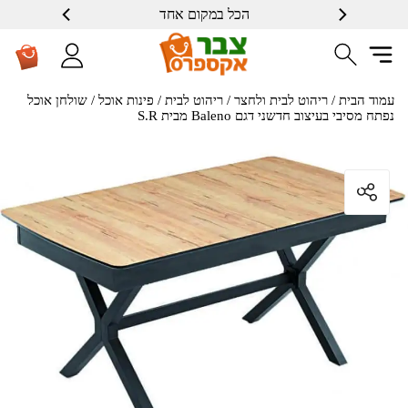
הכל במקום אחד
שרות ברמה גבוה
עמוד הבית
/
ריהוט לבית ולחצר
/
ריהוט לבית
/
פינות אוכל
/ שולחן אוכל
נפתח מסיבי בעיצוב חדשני דגם Baleno מבית S.R