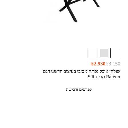
₪
2,930
₪
3,150
שולחן אוכל נפתח מסיבי בעיצוב חדשני דגם
Baleno מבית S.R
לפרטים ורכישה