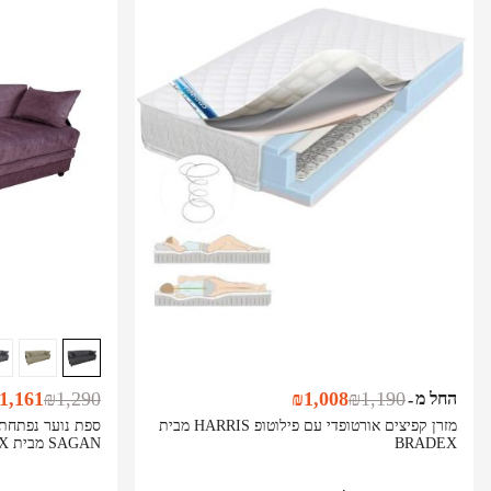
1,161
₪
1,290
₪
1,008
₪
1,190
החל מ
-
מזרן קפיצים אורטופדי עם פילוטופ HARRIS מבית
ספת נוער נפתחת 
BRADEX
SAGAN מבית BRADEX