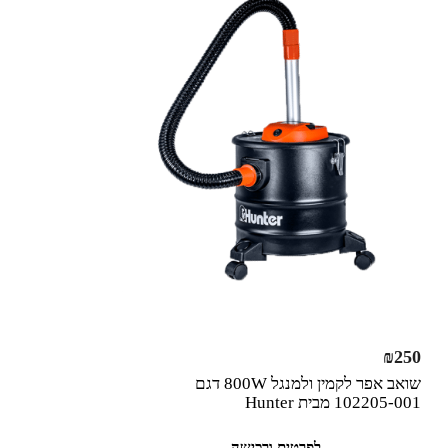
₪
250
שואב אפר לקמין ולמנגל 800W דגם
102205-001 מבית Hunter
לפרטים ורכישה