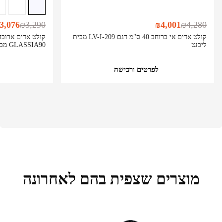
3,076
₪
3,290
₪
4,001
₪
4,280
קולט אדים אי ברוחב 40 ס"מ דגם LV-I-209 מבית
ליבנט
GLASSIA90 מבית Bompani
לפרטים ורכישה
מוצרים שצפית בהם לאחרונה