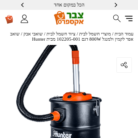
הכל במקום אחד
שרות ברמה גבוה
עמוד הבית
/
מוצרי חשמל לבית
/
ציוד חשמל לבית
/
שואבי אבק
/ שואב
אפר לקמין ולמנגל 800W דגם 102205-001 מבית Hunter