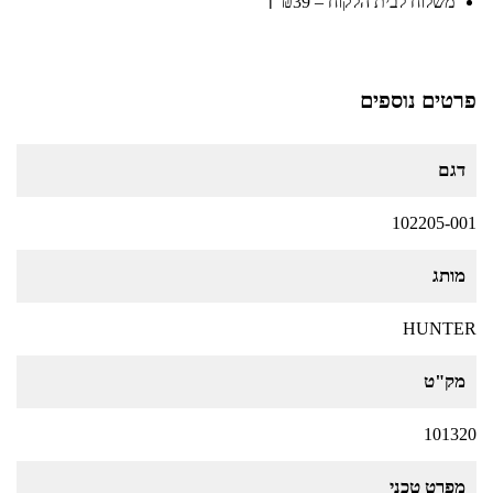
משלוח לבית הלקוח – ₪39
ℹ️
פרטים נוספים
דגם
102205-001
מותג
HUNTER
מק"ט
101320
מפרט טכני