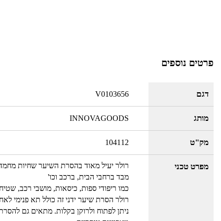
פרטים נוספים
דגם
V0103656
מותג
INNOVAGOODS
מק"ט
104112
רולר יעיל מאוד בהסרת השיער שחיות מחמד
מפרט טכני
מבד ברחבי הבית, ברכב וכו'
כמו ריפודי ספות, כיסאות, מושבי רכב, שטיחים
רולר הסרת שיער ידני זה כולל תא פנימי לא
ניתן לפתוח ולרוקן בקלות. מתאים גם להסרת