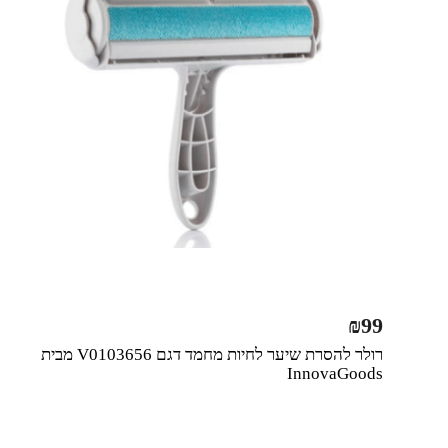
₪
99
רולר להסרת שיער לחיות מחמד דגם V0103656 מבית
InnovaGoods