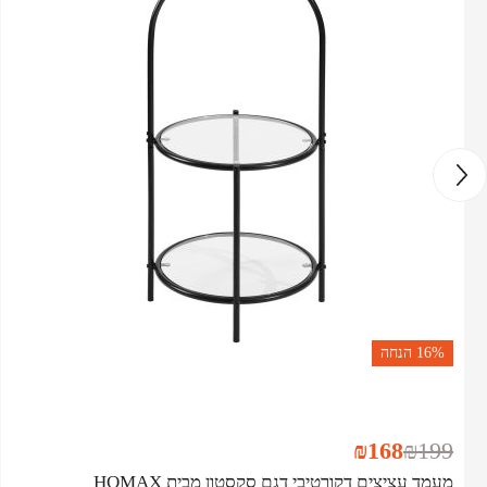
16%
הנחה
₪
168
₪
199
מעמד עציצים דקורטיבי דגם סקסטון מבית HOMAX