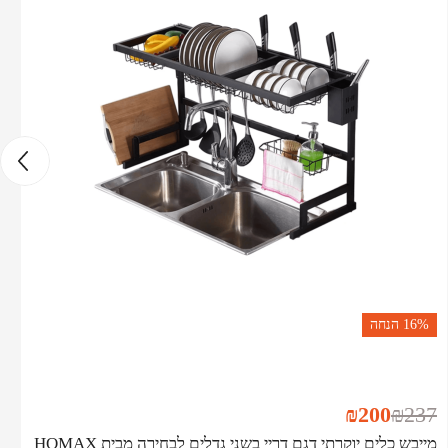
16%
הנחה
₪
200
₪
237
מייבש כלים יוקרתי דגם דריי בשני גדלים לבחירה מבית HOMAX