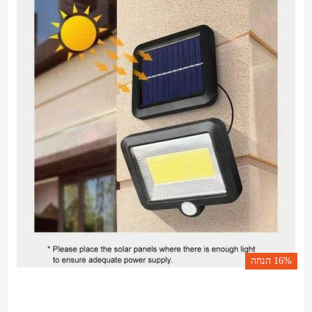
16%
הנחה