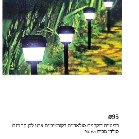
₪
95
רביעיית דוקרנים סולאריים דקורטיביים צבע לבן קר דגם
סולרו מבית Nova