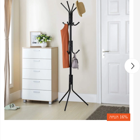
16%
הנחה