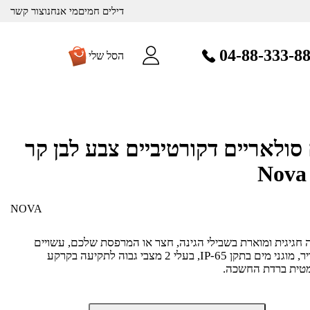
דילים חמים
מי אנחנו
צור קשר
04-88-333-8
הסל שלי
 סולאריים דקורטיביים צבע לבן קר
NOVA
 חגיגית ומוארת בשבילי הגינה, חצר או המרפסת שלכם, עשויים
פלסטיק חזק עמיד מפני מזג אוויר, מוגני מים בתקן IP-65, בעלי 2 מצבי גבוה לתקיעה בקרקע
מטית ברדת החשכה.
כמות