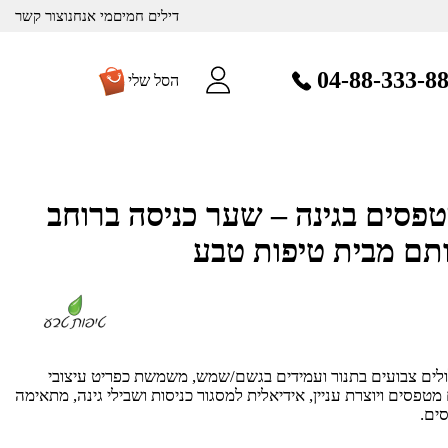
דילים חמים
מי אנחנו
צור קשר
04-88-333-8
הסל שלי
סים בגינה – שער כניסה ברוחב
ולים צבועים בתנור ועמידים בגשם/שמש, משמשת כפריט עיצובי
טפסים ויוצרת עניין, אידיאלית למסגור כניסות ושבילי גינה, מתאימה
ים.