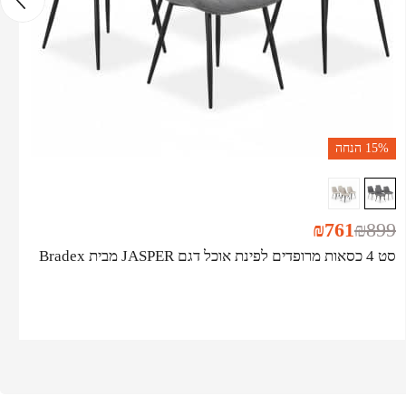
15%
הנחה
₪
761
₪
899
סט 4 כסאות מרופדים לפינת אוכל דגם JASPER מבית Bradex