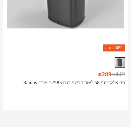
36%
הנחה
₪
289
₪
449
פח אלקטרוני 58 ליטר חדשני דגם 12583 מבית Ramos