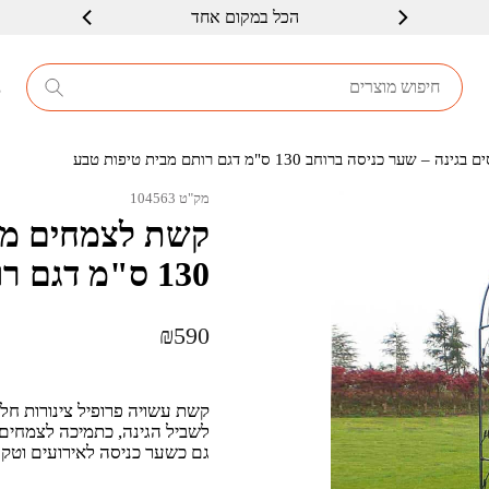
שרות ברמה גבוה
8
כניסה ברוחב 130 ס"מ דגם רותם מבית טיפות טבע
מק"ט 104563
קשת לצמחים מטפ
130 ס"מ דגם רותם מבית טיפות טבע
₪
590
קשת עשויה פרופיל צינורות חל
לשביל הגינה, כתמיכה לצמחים מ
גם כשער כניסה לאירועים וטקס