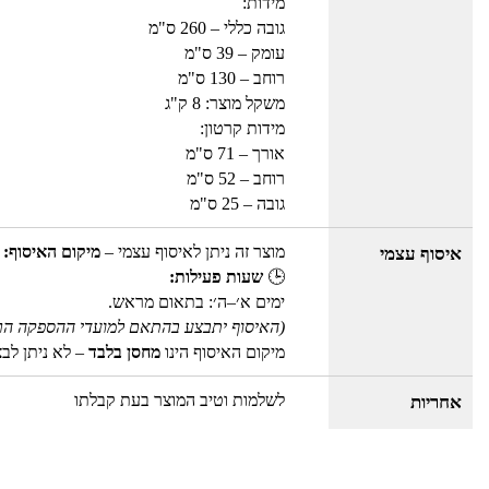
מידות:
גובה כללי – 260 ס"מ
עומק – 39 ס"מ
רוחב – 130 ס"מ
משקל מוצר: 8 ק"ג
מידות קרטון:
אורך – 71 ס"מ
רוחב – 52 ס"מ
גובה – 25 ס"מ
מוצר זה ניתן לאיסוף עצמי –
מיקום האיסוף: 
איסוף עצמי
🕒
שעות פעילות:
ימים א׳–ה׳: בתאום מראש.
(האיסוף יתבצע בהתאם למועדי ההספקה הר
מיקום האיסוף הינו
מחסן בלבד
– לא ניתן לב
לשלמות וטיב המוצר בעת קבלתו
אחריות