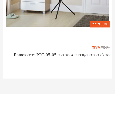
16%
הנחה
₪
75
₪
89
מתלה בגדים דקורטיבי עומד דגם PTC-05-05 מבית Ramos