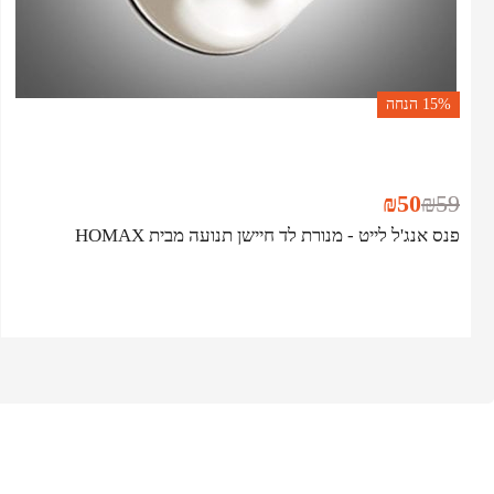
15%
הנחה
₪
50
₪
59
פנס אנג'ל לייט - מנורת לד חיישן תנועה מבית HOMAX