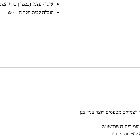
איסוף עצמי (כמצוין בדף המוצר)
הובלה לבית הלקוח – ₪0
צמחים מטפסים ויוצר עניין בגן
ר ועמידים בגשם/שמש