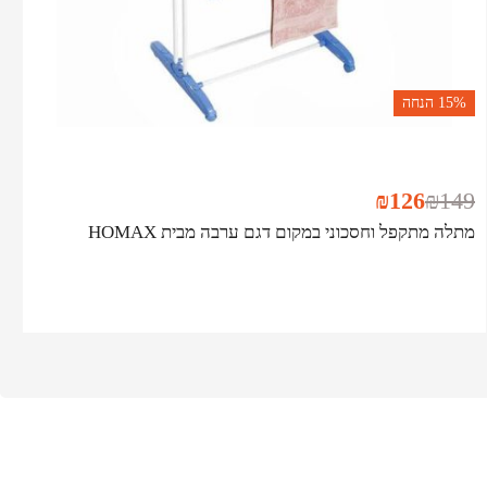
15%
הנחה
₪
126
₪
149
מתלה מתקפל וחסכוני במקום דגם ערבה מבית HOMAX