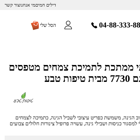
דילים חמים
מי אנחנו
צור קשר
04-88-333-8
הסל שלי
תי ממתכת לתמיכת צמחים מטפסים
ת טבע
ב הגינה, משמשת כפריט עיצובי לשביל הגינה, כתמיכה לצמחים
י למסגור כניסות ושבילי גינה, עשויה פרופיל צינורות חלולים צבועים