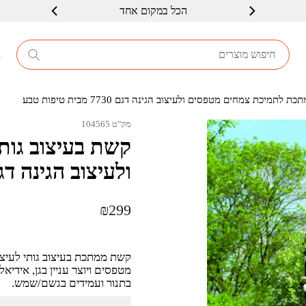
הכל במקום אחד
שרות ברמה גבוה
8
תמיכת צמחים מטפסים ולעיצוב הגינה דגם 7730 מבית טיפות טבע
מק"ט 104565
קשת בעיצוב גו
ולעיצוב הגינה דגם 7730 מבית טיפו
₪
299
קשת ממתכת בעיצוב גותי לעיצו
מטפסים ויוצר עניין בגן, אידיאל
בתנור ועמידים בגשם/שמש.