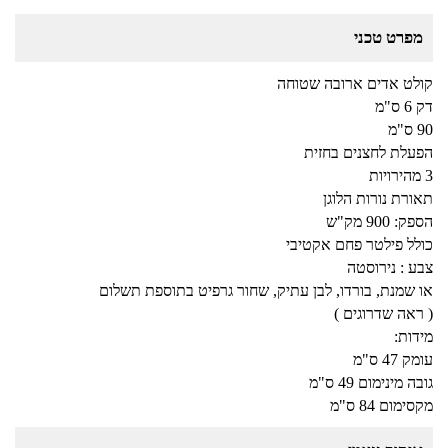
מפרט טכני
קולט אדים ארובה שטוחה
דק 6 ס"מ
90 ס"מ
הפעלת לחצנים בחזית
3 מהירויות
תאורת נורות הלוגן
הספק: 900 מק"ש
כולל פילטר פחם אקטיבי
צבע : נירוסטה
או שמנת, בורדו, לבן עתיק, שחור גרפיט בתוספת תשלום
( ראה שדרוגים )
מידות:
עומק 47 ס"מ
גובה מינימום 49 ס"מ
מקסימום 84 ס"מ