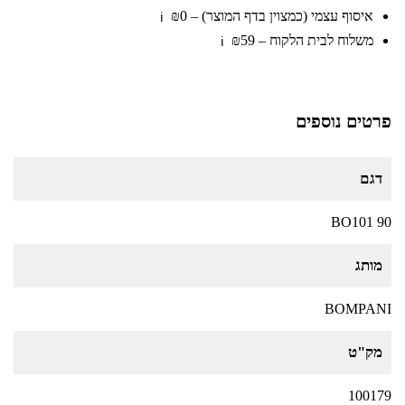
איסוף עצמי (כמצוין בדף המוצר) – ₪0
ℹ️
משלוח לבית הלקוח – ₪59
ℹ️
פרטים נוספים
דגם
BO101 90
מותג
BOMPANI
מק"ט
100179