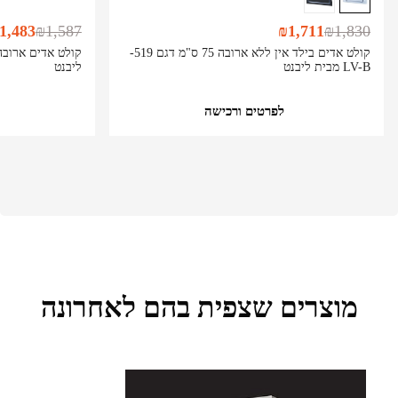
1,483
₪
1,587
₪
1,711
₪
1,830
קולט אדים בילד אין ללא ארובה 75 ס"מ דגם 519-
LV-B מבית ליבנט
ליבנט
לפרטים ורכישה
מוצרים שצפית בהם לאחרונה