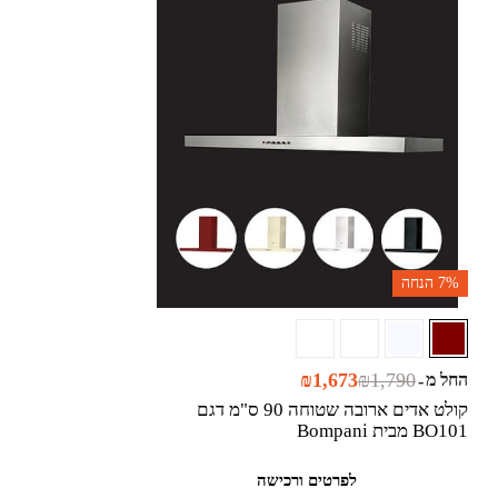
7%
הנחה
₪
1,673
₪
1,790
החל מ
-
קולט אדים ארובה שטוחה 90 ס"מ דגם
BO101 מבית Bompani
לפרטים ורכישה