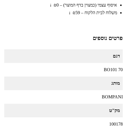
איסוף עצמי (כמצוין בדף המוצר) – ₪0
ℹ️
משלוח לבית הלקוח – ₪59
ℹ️
פרטים נוספים
דגם
BO101 70
מותג
BOMPANI
מק"ט
100178