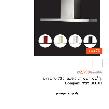
7%
הנחה
₪
2,790
₪
2,990
קולט אדים ארובה שטוחה 70 ס"מ דגם
BO101 מבית Bompani
לפרטים ורכישה