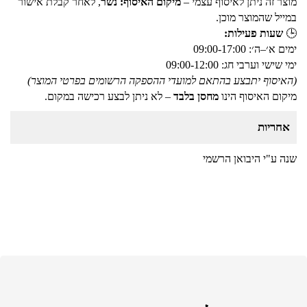
מוצר זה ניתן לאיסוף עצמי –
מיקום האיסוף: נשר
, לאחר קבלת אישור
במייל שהמוצר מוכן.
🕒
שעות פעילות:
ימים א׳–ה׳: 09:00-17:00
ימי שישי וערבי חג: 09:00-12:00
(האיסוף יתבצע בהתאם למועדי ההספקה הרשומים בפרטי המוצר)
מיקום האיסוף הינו
מחסן בלבד
– לא ניתן לבצע רכישה במקום.
אחריות
שנה ע"י היבואן הרשמי