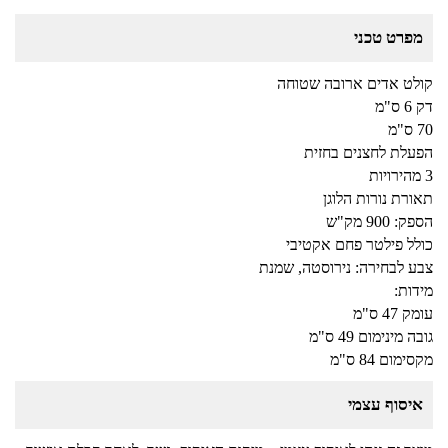
מפרט טכני
קולט אדים ארובה שטוחה
דק 6 ס"מ
70 ס"מ
הפעלת לחצנים בחזית
3 מהירויות
תאורת נורות הלוגן
הספק: 900 מק"ש
כולל פילטר פחם אקטיבי
צבע לבחירה: נירוסטה, שמנת
מידות:
עומק 47 ס"מ
גובה מינימום 49 ס"מ
מקסימום 84 ס"מ
איסוף עצמי