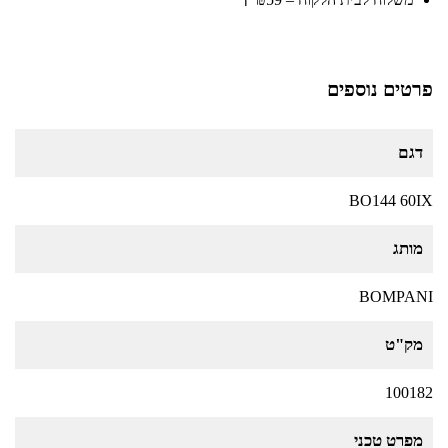
ℹ️
פרטים נוספים
דגם
BO144 60IX
מותג
BOMPANI
מק"ט
100182
מפרט טכני