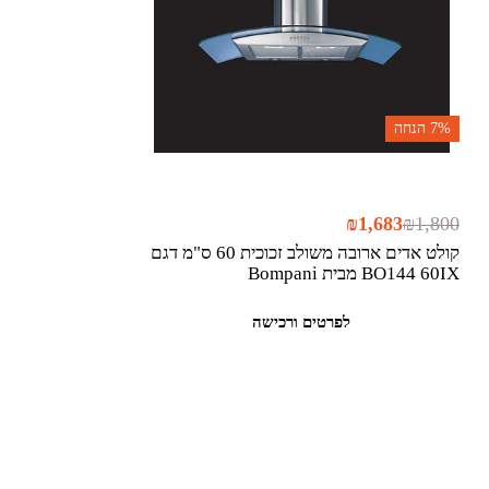
7%
הנחה
₪
1,683
₪
1,800
קולט אדים ארובה משולב זכוכית 60 ס"מ דגם
BO144 60IX מבית Bompani
לפרטים ורכישה