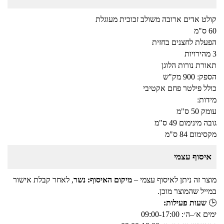
קולט אדים ארובה משולב זכוכית מעוגלת
60 ס"מ
הפעלת לחצנים בחזית
3 מהירויות
תאורת נורות הלוגן
הספק: 900 מק"ש
כולל פילטר פחם אקטיבי
מידות:
עומק 50 ס"מ
גובה מינימום 49 ס"מ
מקסימום 84 ס"מ
איסוף עצמי
מוצר זה ניתן לאיסוף עצמי –
מיקום האיסוף: נשר
, לאחר קבלת אישור
במייל שהמוצר מוכן.
🕒
שעות פעילות:
ימים א׳–ה׳: 09:00-17:00