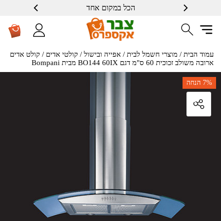
הכל במקום אחד
שרות ברמה גבוה
עמוד הבית
/
מוצרי חשמל לבית
/
אפייה ובישול
/
קולטי אדים
/ קולט אדים
ארובה משולב זכוכית 60 ס"מ דגם BO144 60IX מבית Bompani
7%
הנחה