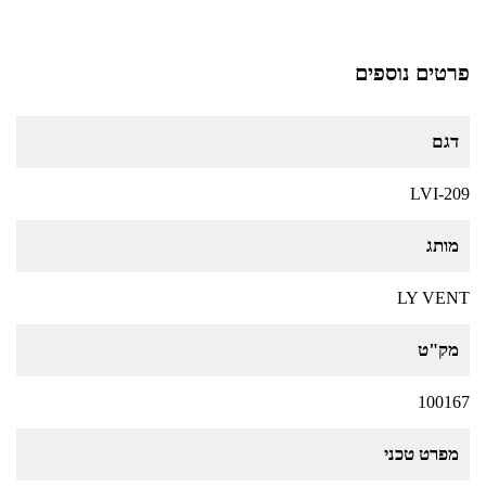
פרטים נוספים
דגם
LVI-209
מותג
LY VENT
מק"ט
100167
מפרט טכני