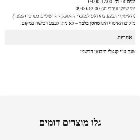
ימים א׳–ה׳: 09:00-17:00
ימי שישי וערבי חג: 09:00-12:00
(האיסוף יתבצע בהתאם למועדי ההספקה הרשומים בפרטי המוצר)
מיקום האיסוף הינו
מחסן בלבד
– לא ניתן לבצע רכישה במקום.
אחריות
שנה ע"י קנטלי היבואן הרשמי
גלו מוצרים דומים