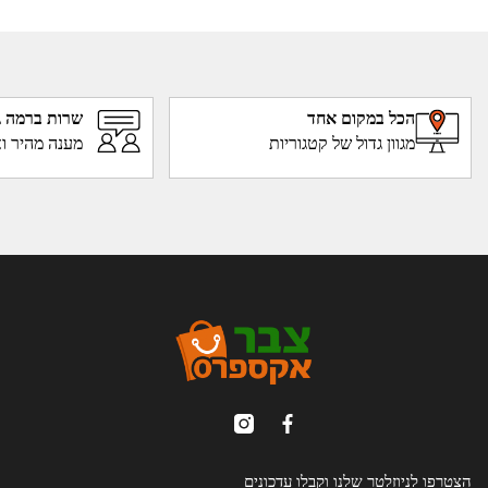
הכל במקום אחד
שרות ברמה ג
מגוון גדול של קטגוריות
מענה מהיר וא
הצטרפו לניוזלטר שלנו וקבלו עדכונים