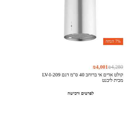
7%
הנחה
₪
4,001
₪
4,280
קולט אדים אי ברוחב 40 ס"מ דגם LV-I-209
מבית ליבנט
לפרטים ורכישה