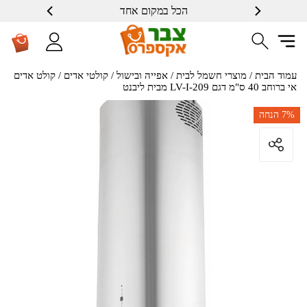
הכל במקום אחד
שרות ברמה גבוה
עמוד הבית
/
מוצרי חשמל לבית
/
אפייה ובישול
/
קולטי אדים
/ קולט אדים
אי ברוחב 40 ס"מ דגם LV-I-209 מבית ליבנט
7%
הנחה