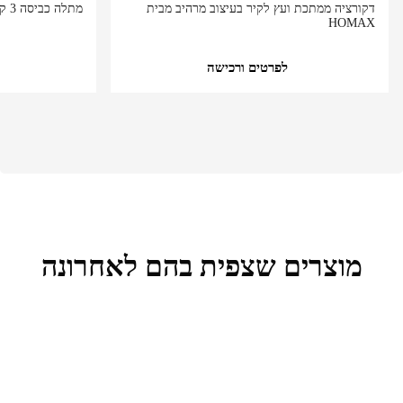
דקורציה ממתכת ועץ לקיר בעיצוב מרהיב מבית
מתלה כביסה 3 קומות דגם JC-002 מבית Ramos
HOMAX
לפרטים ורכישה
מוצרים שצפית בהם לאחרונה