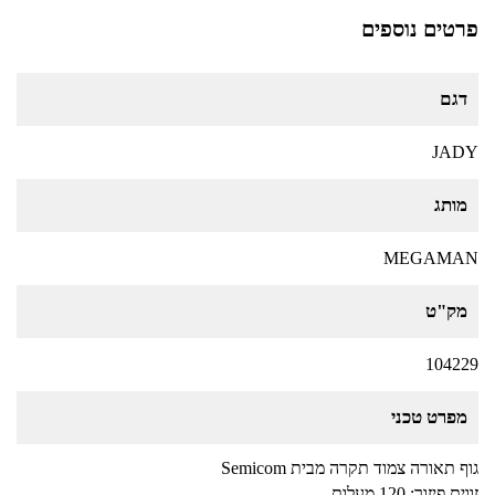
פרטים נוספים
דגם
JADY
מותג
MEGAMAN
מק"ט
104229
מפרט טכני
גוף תאורה צמוד תקרה מבית Semicom
זווית פיזור: 120 מעלות