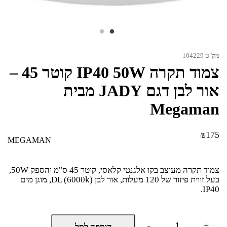
מק"ט 104229
צמוד תקרה IP40 50W קוטר 45 –
אור לבן דגם JADY מבית
Megaman
₪
175
MEGAMAN
צמוד תקרה מעוצב בקו אלגנטי קלאסי, קוטר 45 ס"מ והספק 50W,
בעל זווית פיזור של 120 מעלות, אור לבן (DL (6000k, מוגן מים
IP40.
כמות
-
+
הוספה לסל