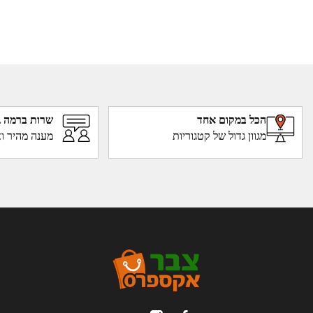
הכל במקום אחד
שרות ברמה ג
מגוון גדול של קטגוריות
מענה מהיר וא