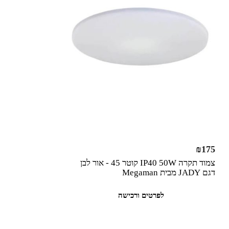
₪
175
צמוד תקרה IP40 50W קוטר 45 - אור לבן
דגם JADY מבית Megaman
לפרטים ורכישה