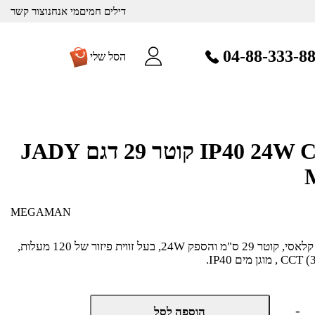
דילים חמים
מי אנחנו
צור קשר
04-88-333-8
הסל שלי
צמוד תקרה IP40 24W CCT קוטר 29 דגם JADY
MEGAMAN
צמוד תקרה מעוצב בקו אלגנטי קלאסי, קוטר 29 ס"מ והספק 24W, בעל זווית פיזור של 120 מעלות,
כמות
-
הוספה לסל
של