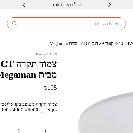
הכל במקום אחד
שרות ברמה גבוה
8
מק"ט 104222
מבית Megaman
₪
105
גוון אור CCT (3000k/4000k/6000k) , מוגן מים IP40.
+