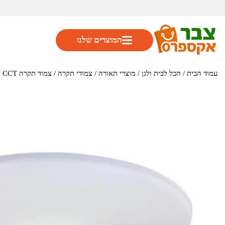
המוצרים שלנו
עמוד הבית
/
הכל לבית ולגן
/
מוצרי תאורה
/
צמודי תקרה
/ צמוד תקרה IP40 24W CCT קוטר 29 דגם JADY מבית Megaman