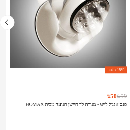
15%
הנחה
₪
50
₪
59
פנס אנג'ל לייט - מנורת לד חיישן תנועה מבית HOMAX