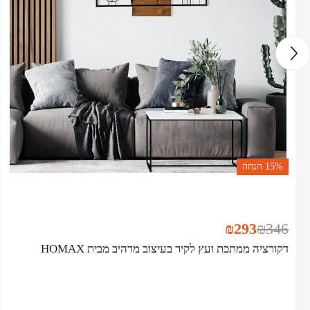
15%
הנחה
₪
293
₪
346
דקורציה ממתכת ועץ לקיר בעיצוב מרהיב מבית HOMAX