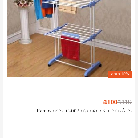
16%
הנחה
₪
100
₪
119
מתלה כביסה 3 קומות דגם JC-002 מבית Ramos