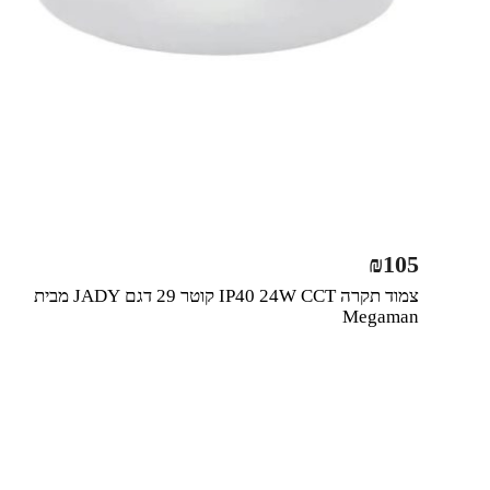
₪
105
צמוד תקרה IP40 24W CCT קוטר 29 דגם JADY מבית
Megaman