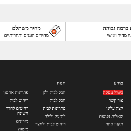
 ברמה גבוהה
מחיר משתלם
ה מהיר ואישי
מחירים הוגנים ותחרותיים
מידע
חנות
ביטול עסקה
הכל לבית ולגן
פתרונות אחסון
צור קשר
הכל לבית
ריהוט לבית
קצת עלינו
פתרונות לבית
רהיטים לחדר
השינה
שאלות נפוצות
לתינוק ולילד
מזרונים
תקנון אתר
ריהוט לבית ולחצר
מיטות