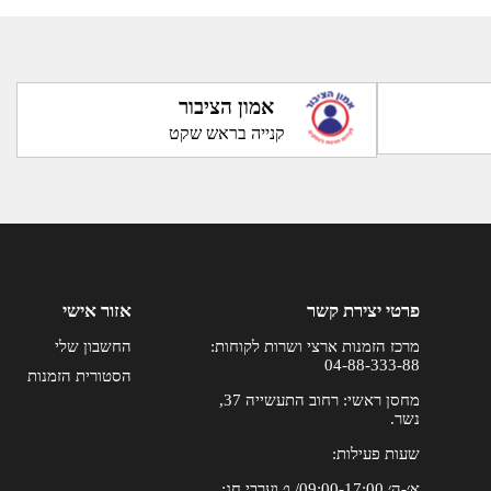
אמון הציבור
קנייה בראש שקט
פרטי יצירת קשר
אזור אישי
מרכז הזמנות ארצי ושרות לקוחות:
החשבון שלי
04-88-333-88
הסטורית הזמנות
מחסן ראשי: רחוב התעשייה 37,
נשר.
שעות פעילות:
א׳-ה׳ 09:00-17:00/ ו׳ וערבי חג: