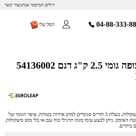
דילים חמים
מי אנחנו
צור קשר
04-88-333-8
הסל שלי
צלחת משקל מצופה גומי 2.5 ק"ג דגם 54136002
צלחת משקל המיועדת למוט משקולות, בעלת 3 חורים פנימיים למתן אחיזה בטוחה, ציפוי הגומי של
אימון, ניתן לבצע עימו מגוון תרגילי כוח עם או בלי מוט משקולות,
 ביתיים.