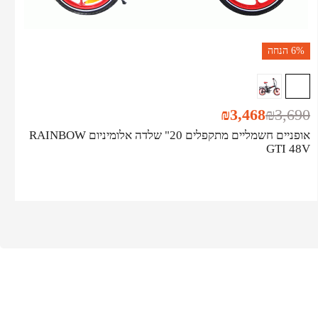
6%
הנחה
₪
3,468
₪
3,690
אופניים חשמליים מתקפלים 20" שלדה אלומיניום RAINBOW
GTI 48V