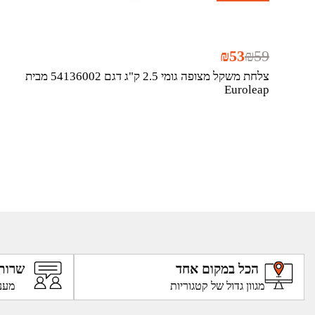
₪
53
₪
59
צלחת משקל מצופה גומי 2.5 ק"ג דגם 54136002 מבית
Euroleap
הכל במקום אחד
שרות
מגוון גדול של קטגוריות
מענ