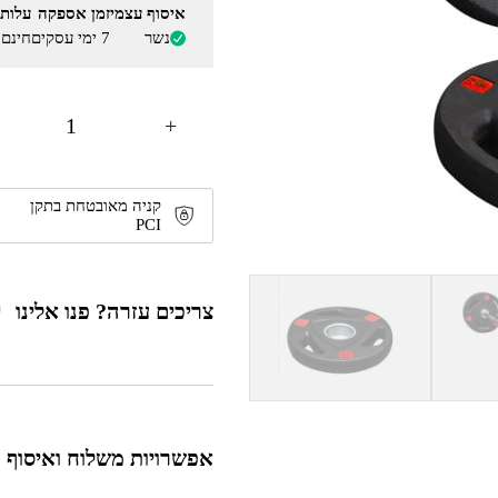
איסוף עצמי
זמן אספקה
עלות
נשר
7 ימי עסקים
חינם
+
קניה מאובטחת בתקן
PCI
צריכים עזרה? פנו אלינו
אפשרויות משלוח ואיסוף