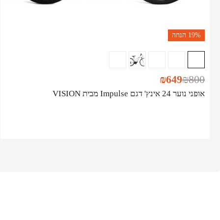
19%
הנחה
₪
649
₪
800
אופני נוער 24 אינץ' דגם Impulse מבית VISION