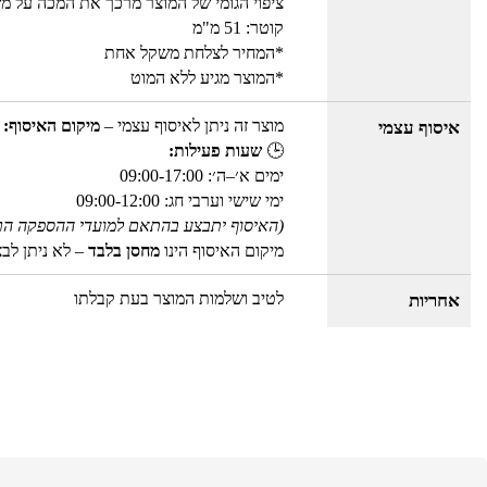
ציפוי הגומי של המוצר מרכך את המכה על מ
קוטר: 51 מ"מ
*המחיר לצלחת משקל אחת
*המוצר מגיע ללא המוט
מוצר זה ניתן לאיסוף עצמי –
מיקום האיסוף: 
איסוף עצמי
🕒
שעות פעילות:
ימים א׳–ה׳: 09:00-17:00
ימי שישי וערבי חג: 09:00-12:00
(האיסוף יתבצע בהתאם למועדי ההספקה הר
מיקום האיסוף הינו
מחסן בלבד
– לא ניתן לב
לטיב ושלמות המוצר בעת קבלתו
אחריות