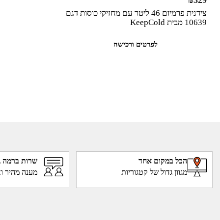
צידנית פרמיום 46 ליטר עם מחזיקי כוסות דגם
10639 מבית KeepCold
לפרטים ורכישה
הכל במקום אחד
שרות ברמה ג
מגוון גדול של קטגוריות
מענה מהיר וא