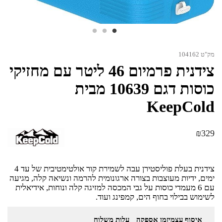
מק"ט 104162
צידנית פרמיום 46 ליטר עם מחזיקי
כוסות דגם 10639 מבית
KeepCold
₪
329
צידנית בעלת פוליסטירן עבה לשמירת קור אולטימטיבית של עד 4
ימים, ידיות מעוצבות בצורה ארגונומית להרמה ונשיאה קלה, מגיעה
עם 6 מעמדי כוסות על גבי המכסה למזיגה קלה ונוחות, אידיאלית
לשימוש בבילוי בחוף הים, קמפינג ועוד.
איסוף עצמי
זמן אספקה
עלות משלוח