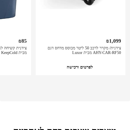
₪
85
₪
1,099
צידנית/ מקרר לרכב 50 ליטר מבוסס מדחס דגם
AHY-CAR-RF50 מבית Luxor
מבית KeepCold
לפרטים ורכישה