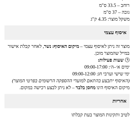
רוחב – 33.5 ס"מ
גובה – 37 ס"מ
משקל מוצר: 4.35 ק"ג
איסוף עצמי
מוצר זה ניתן לאיסוף עצמי –
מיקום האיסוף: נשר
, לאחר קבלת אישור
במייל שהמוצר מוכן.
🕒
שעות פעילות:
ימים א׳–ה׳: 09:00-17:00
ימי שישי וערבי חג: 09:00-12:00
(האיסוף יתבצע בהתאם למועדי ההספקה הרשומים בפרטי המוצר)
מיקום האיסוף הינו
מחסן בלבד
– לא ניתן לבצע רכישה במקום.
אחריות
לטיב ותקינות המוצר בעת קבלתו