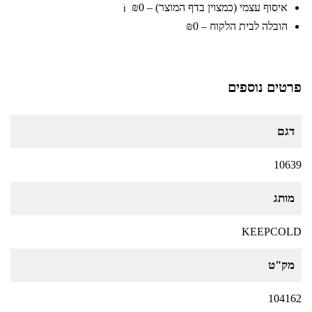
איסוף עצמי (כמצוין בדף המוצר) – ₪0
ℹ️
הובלה לבית הלקוח – ₪0
פרטים נוספים
דגם
10639
מותג
KEEPCOLD
מק"ט
104162