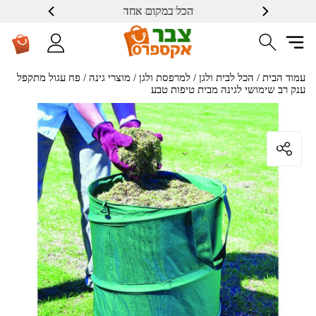
הכל במקום אחד
שרות ברמה גבוה
עמוד הבית
/
הכל לבית ולגן
/
למרפסת ולגן
/
מוצרי גינה
/ פח עגול מתקפל
ענק רב שימושי לגינה מבית טיפות טבע