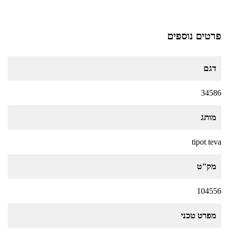
פרטים נוספים
דגם
34586
מותג
tipot teva
מק"ט
104556
מפרט טכני