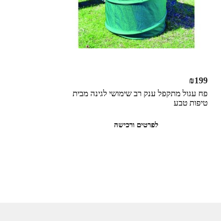
₪
199
פח עגול מתקפל ענק רב שימושי לגינה מבית
טיפות טבע
לפרטים ורכישה