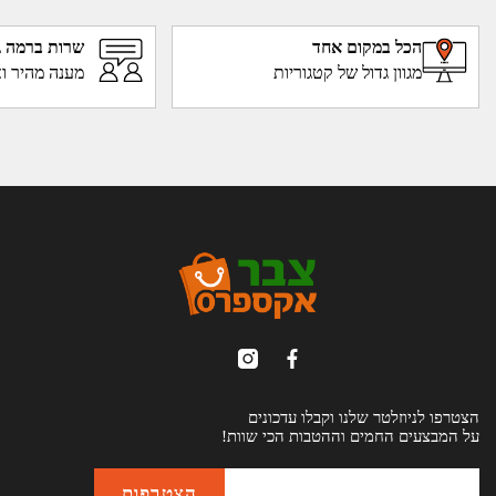
הכל במקום אחד
שרות ברמה ג
מגוון גדול של קטגוריות
מענה מהיר וא
הצטרפו לניוזלטר שלנו וקבלו עדכונים
על המבצעים החמים וההטבות הכי שוות!