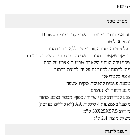
100953
מפרט טכני
פח אלקטרוני במראה חדשני יוקרתי מבית Ramos
נפח: 30 ליטר
בעל פתיחה וסגירה אוטומטית ללא צורך במגע
טריקה שקטה – מנגון חדשני סגירה / פתיחה שקטה במיוחד
ציפוי עבה המונע השארת טביעות אצבע על הפח
ניתן לפתוח / לסגור גם על ידי לחיצת כפתור
אנטי בקטריאלי
טבעת פנימית לתפיסת שקית אשפה
מונע ריחות לא נעימים
צבע לבחירה: לבן / שחור / כסוף, מכסה בצבע שחור
מופעל באמצעות 4 סוללות AA (לא כוללים בערכה)
מידות: 33X25X57.5 ס"מ
משקל מוצר: 2.4 ק"ג
חשוב לדעת