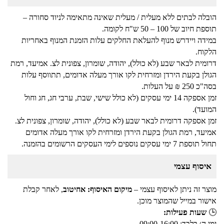
הובלה לבתים ללא מעלית / מעלית שאינה מתאימה לניוד סחורה –
תוספת חיוב של 100 – 50 ש"ח לקומה.
במידה ויידרש מנוף להעלאת החלקים עלות הזמנת המנוף באחריות
הלקוח.
דרומית לבאר שבע (לא כולל), יהודה, שומרון, צפונית לצ. אמיעד, רמת
הגולן בקעת הירדן ומזרחית לקו אורך מעלה אדומים, תתווסף עלות
בסה"כ 250 ₪ על העלות.
זמן אספקה 14 ימי עסקים (לא כולל שישי, שבת, ערבי חג, חג וחול
המועד).
זמן אספקה דרומית לבאר שבע (לא כולל), יהודה, שומרון, צפונית לצ.
אמיעד, רמת הגולן בקעת הירדן ומזרחית לקו אורך מעלה אדומים
תחול תוספת 7 ימי עסקים נוספים לימי העסקים הרשומים בהזמנה.
איסוף עצמי
מוצר זה ניתן לאיסוף עצמי –
מיקום האיסוף: אחיטוב
, לאחר קבלת
אישור במייל שהמוצר מוכן.
🕒
שעות פעילות:
ימי ה׳ בלבד: 09:00-16:00