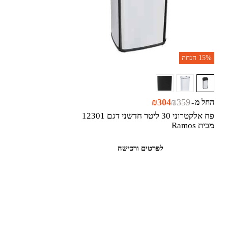
15%
הנחה
₪
304
₪
359
החל מ
-
פח אלקטרוני 30 ליטר חדשני דגם 12301
מבית Ramos
לפרטים ורכישה