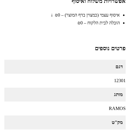
אפשרויות משלוח ואיסוף
איסוף עצמי (כמצוין בדף המוצר) – ₪0
ℹ️
הובלה לבית הלקוח – ₪0
פרטים נוספים
דגם
12301
מותג
RAMOS
מק"ט