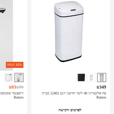
16%
הנחה
₪
83
₪
99
₪
349
פח אלקטרוני 40 ליטר חדשני דגם 12402 מבית
Ramos
Ramos
לפרטים ורכישה