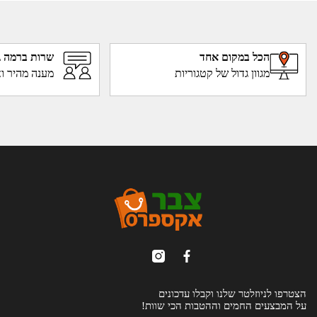
הכל במקום אחד
שרות ברמה ג
מגוון גדול של קטגוריות
מענה מהיר וא
הצטרפו לניוזלטר שלנו וקבלו עדכונים
על המבצעים החמים וההטבות הכי שוות!