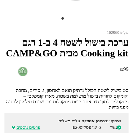
מק"ט 102960
ערכת בישול לשטח 4 ב-1 דגם
Cooking kit מבית CAMP&GO
₪
99
סט בישול לשטח הכולל נרתיק תואם לאחסון, 2 סירים, מחבת
וקומקום לחוויית בישול מושלמת בשטח. מארז קומפקטי –
מתקפלים לתוך סיר אחד. ידיות מתקפלות עם שכבת סיליקון להגנה
מפני כוויות.
איסוף עצמי
זמן אספקה
עלות משלוח
נשר
6 ימי עסקים
₪20
פרטים נוספים