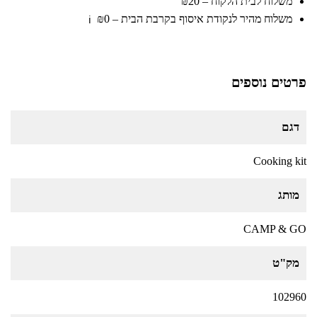
משלוח לבית הלקוח – ₪20
משלוח מהיר לנקודת איסוף בקרבת הבית – ₪0
ℹ️
פרטים נוספים
דגם
Cooking kit
מותג
CAMP & GO
מק"ט
102960