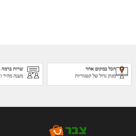
הכל במקום אחד
שרות ברמה ג
מגוון גדול של קטגוריות
מענה מהיר וא