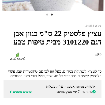
מק"ט 104555
עציץ פלסטיק 22 ס"מ בגוון אבן
דגם 3101220 מבית טיפות טבע
₪
59
כד לעציץ לשתילת צמחים, בעל גוון לבן עם טקסטורת אבן, עשוי
פלסטיק קשיח ועמיד בפני כל מזג אויר, כולל חורי ניקוז בתחתית.
איסוף עצמי
זמן אספקה
עלות משלוח
בת חפר
7 ימי עסקים
חינם
פרטים נוספים