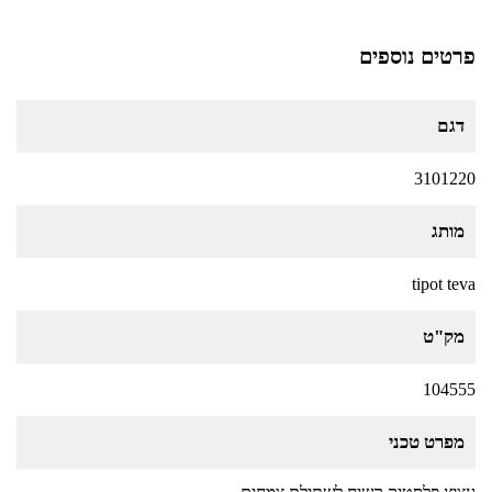
פרטים נוספים
דגם
3101220
מותג
tipot teva
מק"ט
104555
מפרט טכני