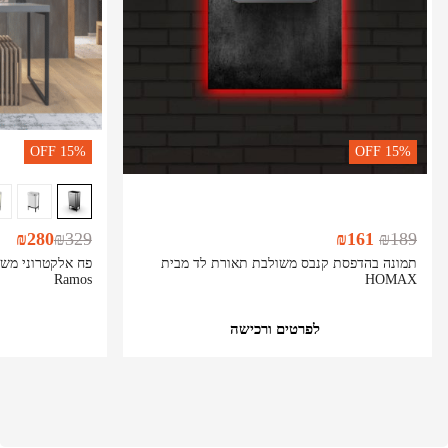
OFF
15%
OFF
15%
₪
280
₪
329
₪
161
₪
189
תמונה בהדפסת קנבס משולבת תאורת לד מבית
Ramos
HOMAX
לפרטים ורכישה