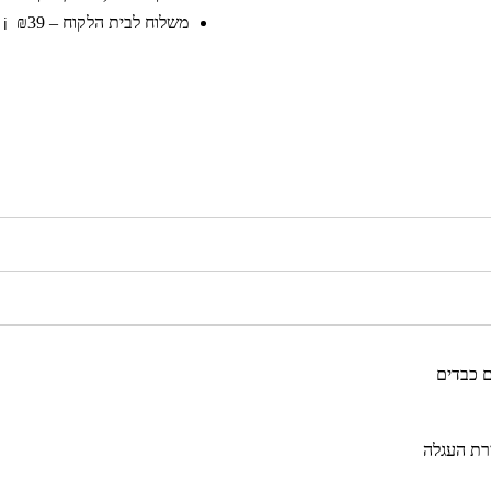
משלוח לבית הלקוח – ₪39
ℹ️
 כבדים
רת העגלה