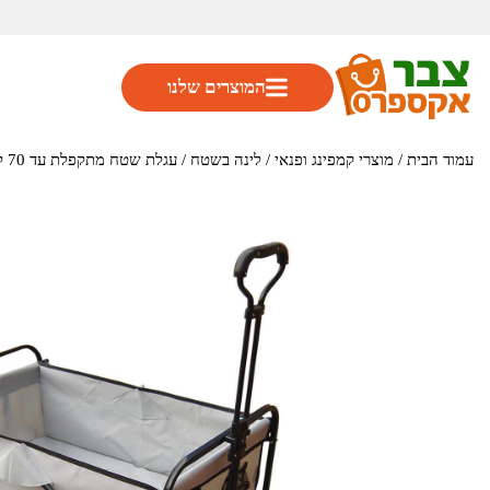
המוצרים שלנו
עמוד הבית
/
מוצרי קמפינג ופנאי
/
לינה בשטח
/ עגלת שטח מתקפלת עד 70 ק"ג וגלגלי שטח דגם TOT009 מבית GPT