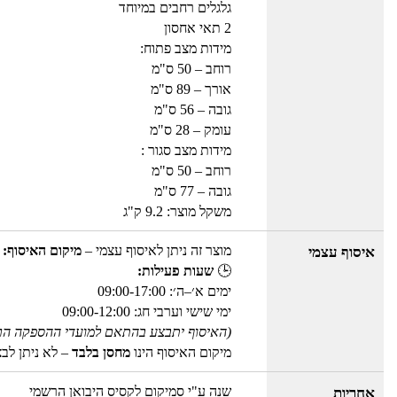
גלגלים רחבים במיוחד
2 תאי אחסון
מידות מצב פתוח:
רוחב – 50 ס"מ
אורך – 89 ס"מ
גובה – 56 ס"מ
עומק – 28 ס"מ
מידות מצב סגור :
רוחב – 50 ס"מ
גובה – 77 ס"מ
משקל מוצר: 9.2 ק"ג
מוצר זה ניתן לאיסוף עצמי –
מיקום האיסוף: 
איסוף עצמי
🕒
שעות פעילות:
ימים א׳–ה׳: 09:00-17:00
ימי שישי וערבי חג: 09:00-12:00
(האיסוף יתבצע בהתאם למועדי ההספקה הר
מיקום האיסוף הינו
מחסן בלבד
– לא ניתן לב
שנה ע"י סמיקום לקסיס היבואן הרשמי
אחריות