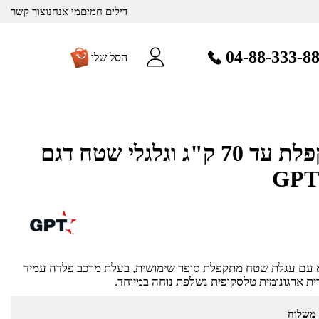
דילים חמים
מי אנחנו
צור קשר
04-88-333-8
הסל שלי
עגלת שטח מתקפלת עד 70 ק"ג וגלגלי שטח דגם
א עם עגלת שטח מתקפלת סופר שימושית, בעלת מרכב פלדה עמיד
ית ארגונומית טלסקופית נשלפת נוחה במיוחד.
 משלוח