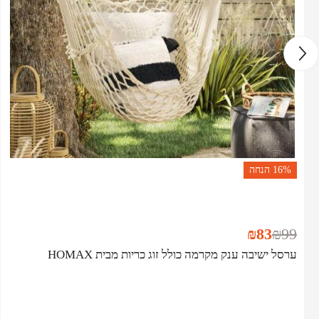
16%
הנחה
₪
83
₪
99
‏‏ערסל ישיבה ענק מקרמה כולל זוג כריות מבית HOMAX