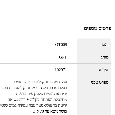
פרטים נוספים
דגם
TOT009
מותג
GPT
מק"ט
102971
עגלת שטח מתקפלת סופר שימושית
מפרט טכני
בעלת מרכב פלדה עמיד וחזק להעברת חפצים
ידית ארגונומית טלסקופית נשלפת
מתקפלת ונפתחת בקלות + ידית נשיאה
יריעת בד פוליאסטר עבה עמידה במים לשמי
כושר משא עד 70 ק"ג