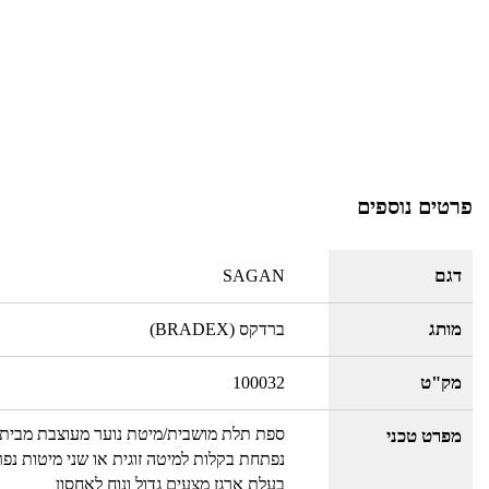
פרטים נוספים
דגם
SAGAN
מותג
ברדקס (BRADEX)
מק"ט
100032
ספת תלת מושבית/מיטת נוער מעוצבת מבית BRADEX
מפרט טכני
נפתחת בקלות למיטה זוגית או שני מיטות נפ
בעלת ארגז מצעים גדול ונוח לאחסון