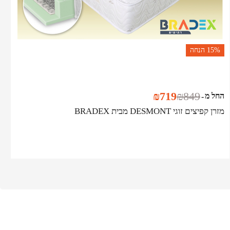
15%
הנחה
₪
719
₪
849
החל מ
-
מזרן קפיצים זוגי DESMONT מבית BRADEX