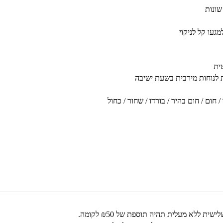
געו קל לניקוי
ית
ות לנוחות מירבית בשעת ישיבה
חום / חום בהיר / בורדו / שחור / כחול
ללא מעלית תהיה תוספת של ₪50 לקומה.