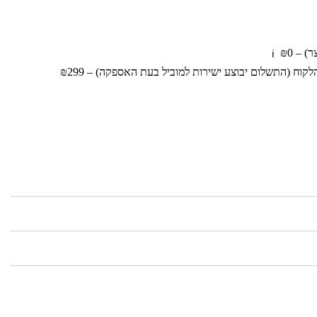
 – ₪0
ℹ️
וח (התשלום יבוצע ישירות למוביל בעת האספקה) – ₪299