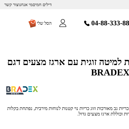
דילים חמים
מי אנחנו
צור קשר
04-88-333-8
הסל שלי
 למיטה זוגית עם ארגז מצעים דגם
ות גב מאורכות וזוג כריות נוי קטנות לנוחות מירבית, נפתחת בקלות
ות וכוללת ארגז מצעים גדול.