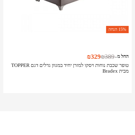
15%
הנחה
₪
329
₪
389
החל מ
-
טופר שכבת נוחות ויסקו למזרן יחיד במגוון גדלים דגם TOPPER
מבית Bradex