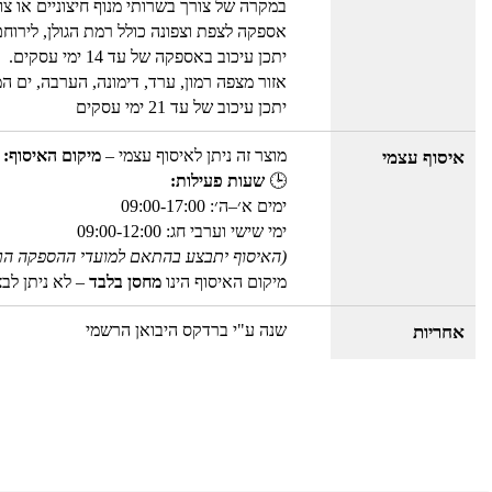
במקרה של צורך בשרותי מנוף חיצוניים או צו
אספקה לצפת וצפונה כולל רמת הגולן, לירוחם
יתכן עיכוב באספקה של עד 14 ימי עסקים.
אזור מצפה רמון, ערד, דימונה, הערבה, ים המ
יתכן עיכוב של עד 21 ימי עסקים
מוצר זה ניתן לאיסוף עצמי –
מיקום האיסוף: 
איסוף עצמי
🕒
שעות פעילות:
ימים א׳–ה׳: 09:00-17:00
ימי שישי וערבי חג: 09:00-12:00
(האיסוף יתבצע בהתאם למועדי ההספקה הר
מיקום האיסוף הינו
מחסן בלבד
– לא ניתן לב
שנה ע"י ברדקס היבואן הרשמי
אחריות