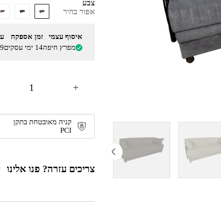
צבע
אפור בהיר
איסוף עצמי
זמן אספקה
על
מפרץ חיפה
14 ימי עסקים
9
+
קניה מאובטחת בתקן
PCI
צריכים עזרה? פנו אלינו