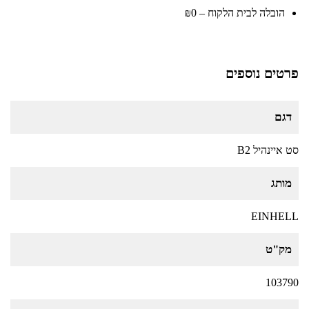
הובלה לבית הלקוח – ₪0
פרטים נוספים
דגם
סט איינהיל B2
מותג
EINHELL
מק"ט
103790