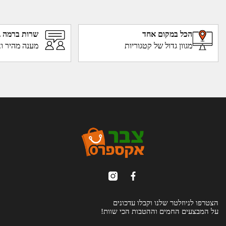
הכל במקום אחד
שרות ברמה ג
מגוון גדול של קטגוריות
מענה מהיר וא
הצטרפו לניוזלטר שלנו וקבלו עדכונים
על המבצעים החמים וההטבות הכי שוות!