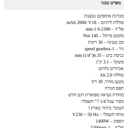
מפרט טכני
מברגת אימפקט נטענת:
סוללת ליתיום – mAh 2000/ V18
סל"ד – min-1 0-2300
מומנט פיתול – Nm 140
זמן טעינה – 30 דקות
גיר – speed gearbox-1
כניסת ביט – mm (1/4")6.35
משקל – 3.1 ק"ג
אביזרים נלווים:
סוללה Ah 2.0
מטען מהיר, 30 דק'
תפס חגורה
מזוודת נשיאה מפוארת דגם חדש
מסור עגול 1/4 7" חשמלי:
הנמכר ביותר בארץ !
מתח חשמלי – V230 ~ 50 Hz
הספק – 1400W
סל"ד – 5200min-1