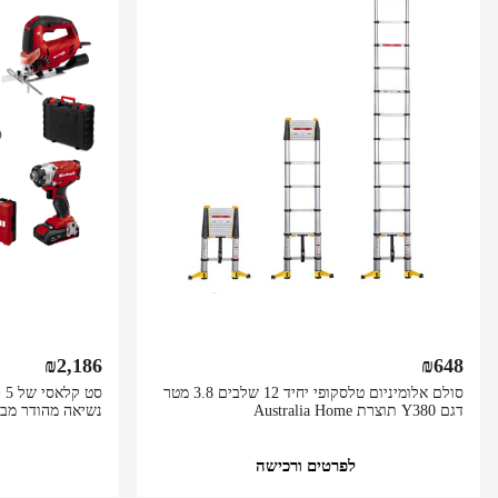
₪
2,186
₪
648
סולם אלומיניום טלסקופי יחיד 12 שלבים 3.8 מטר
סט
דגם Y380 תוצרת Australia Home
נשיאה מהודר מבית hell
לפרטים ורכישה