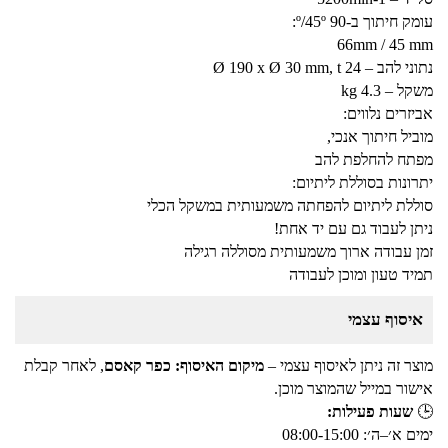
עומק חיתוך ב-º/45º 90:
66mm / 45 mm
נתוני להב – Ø 190 x Ø 30 mm, t 24
משקל – 4.3 kg
אביזרים נלווים:
מוביל חיתוך אנכי,
מפתח להחלפת להב
יתרונות בסוללת ליתיום:
סוללת ליתיום להפחתה משמעותית במשקל הכלי
ניתן לעבוד גם עם יד אחת!
זמן עבודה ארוך משמעותית מסוללה רגילה
תמיד טעון ומוכן לעבודה
איסוף עצמי
מוצר זה ניתן לאיסוף עצמי –
מיקום האיסוף: כפר קאסם
, לאחר קבלת
אישור במייל שהמוצר מוכן.
🕒
שעות פעילות:
ימים א׳–ה׳: 08:00-15:00