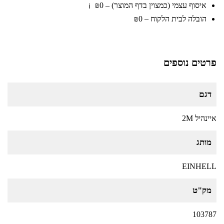
איסוף עצמי (כמצוין בדף המוצר) – ₪0
ℹ️
הובלה לבית הלקוח – ₪0
פרטים נוספים
דגם
איינהיל 2M
מותג
EINHELL
מק"ט
103787