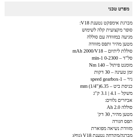
מפרט טכני
מברגת אימפקט נטענת V18:
סופר מקצועית קלה לשימוש
מגיעה במזוודה עם סוללה
מטען מהיר ותפס מזוודה
סוללת ליתיום – mAh 2000/V18
סל"ד – min-1 0-2300
מומנט פיתול – Nm 140
זמן טעינה – 30 דקות
גיר – speed gearbox-1
כניסת ביט – mm (1/4")6.35
משקל – 4.1 | 3.1 ק"ג
אביזרים נלווים:
סוללה Ah 2.0
מטען מהיר, 30 דק'
תפס חגורה
מזוודת נשיאה מפוארת
מברגה/מקדחה נטענת V18 (גוף):