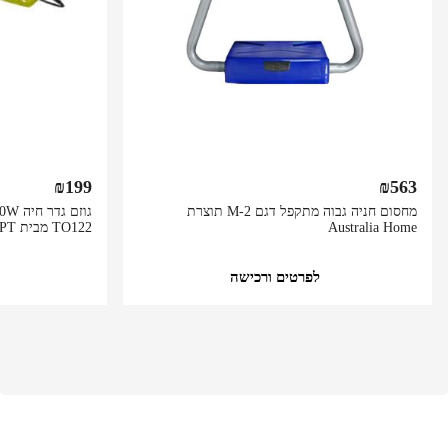
₪
199
₪
563
מחסום חניה גבוה מתקפל דגם M-2 תוצרת
Australia Home
TO122 מבית GPT
לפרטים ורכישה