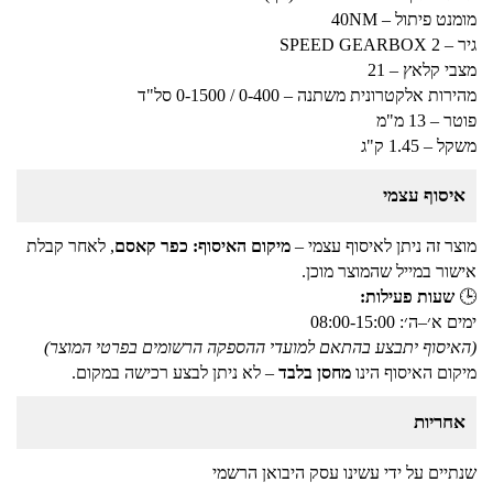
מומנט פיתול – 40NM
גיר – 2 SPEED GEARBOX
מצבי קלאץ – 21
מהירות אלקטרונית משתנה – 0-400 / 0-1500 סל"ד
פוטר – 13 מ"מ
משקל – 1.45 ק"ג
איסוף עצמי
מוצר זה ניתן לאיסוף עצמי –
מיקום האיסוף: כפר קאסם
, לאחר קבלת
אישור במייל שהמוצר מוכן.
🕒
שעות פעילות:
ימים א׳–ה׳: 08:00-15:00
(האיסוף יתבצע בהתאם למועדי ההספקה הרשומים בפרטי המוצר)
מיקום האיסוף הינו
מחסן בלבד
– לא ניתן לבצע רכישה במקום.
אחריות
שנתיים על ידי עשינו עסק היבואן הרשמי