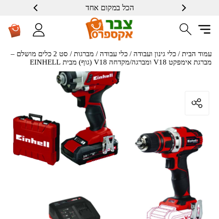
הכל במקום אחד
עמוד הבית
/
כלי גינון ועבודה
/
כלי עבודה
/
מברגות
/ סט 2 כלים מושלם –
מברגת אימפקט V18 ומברגה/מקדחה V18 (גוף) מבית EINHELL