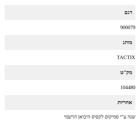
דגם
900079
מותג
TACTIX
מק"ט
104480
אחריות
שנה ע"י סמיקום לקסיס היבואן הרשמי