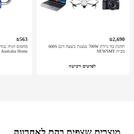
₪
563
₪
2,690
תחנת כח ניידת 700W נטענת בשעה דגם 600S
מבית NEWSMY
Australia Home
לפרטים ורכישה
מוצרים שצפית בהם לאחרונה