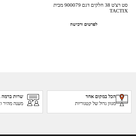
סט רצ'ט 38 חלקים דגם 900079 מבית
TACTIX
לפרטים ורכישה
הכל במקום אחד
שרות ברמה ג
מגוון גדול של קטגוריות
מענה מהיר וא