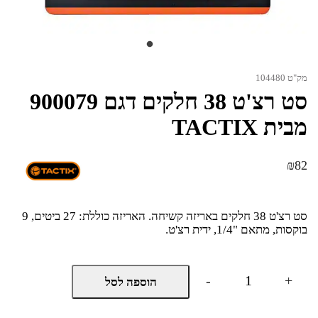
מק"ט 104480
סט רצ'ט 38 חלקים דגם 900079
מבית TACTIX
₪
82
סט רצ'ט 38 חלקים באריזה קשיחה. האריזה כוללת: 27 ביטים, 9
בוקסות, מתאם "1/4, ידית רצ'ט.
כמות
-
+
הוספה לסל
של
סט
רצ'ט