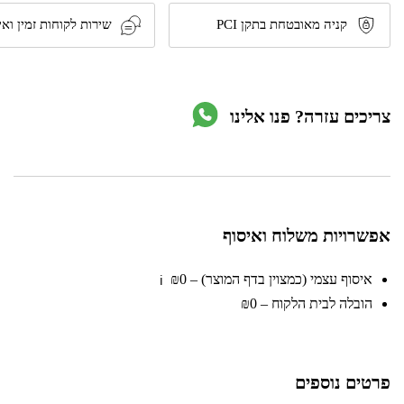
38
חלקים
קניה מאובטחת בתקן PCI
שירות לקוחות זמין ואי
דגם
900079
מבית
TACTIX
צריכים עזרה? פנו אלינו
אפשרויות משלוח ואיסוף
איסוף עצמי (כמצוין בדף המוצר) – ₪0
ℹ️
הובלה לבית הלקוח – ₪0
פרטים נוספים