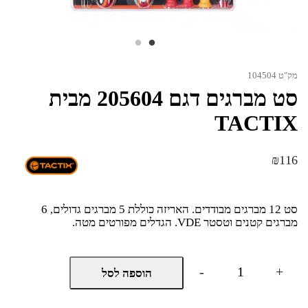
מק"ט 104504
סט מברגים דגם 205604 מבית
TACTIX
₪
116
סט 12 מברגים מבודדים. האריזה כוללת 5 מברגים גדולים, 6
מברגים קטנים וטסטר VDE. הגדלים מפורטים מטה.
כמות
-
+
הוספה לסל
של
סט
מברגים