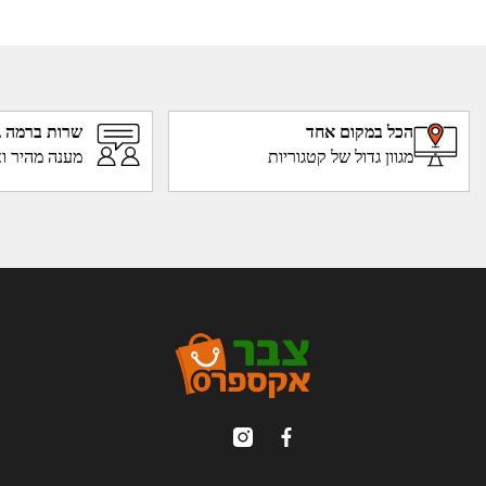
הכל במקום אחד
שרות ברמה ג
מגוון גדול של קטגוריות
מענה מהיר וא