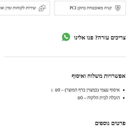
דגם
205604
קניה מאובטחת בתקן PCI
שירות לקוחות זמין ואי
מבית
TACTIX
צריכים עזרה? פנו אלינו
אפשרויות משלוח ואיסוף
איסוף עצמי (כמצוין בדף המוצר) – ₪0
ℹ️
הובלה לבית הלקוח – ₪0
פרטים נוספים