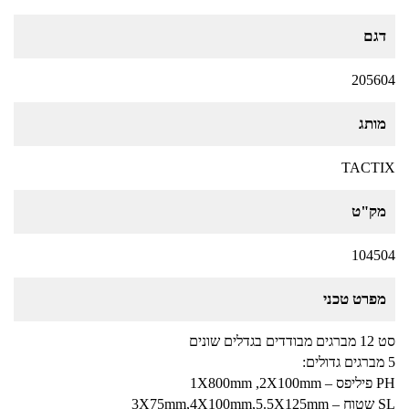
דגם
205604
מותג
TACTIX
מק"ט
104504
מפרט טכני
סט 12 מברגים מבודדים בגדלים שונים
5 מברגים גדולים:
PH פיליפס – 1X800mm ,2X100mm
SL שטוח – 3X75mm,4X100mm,5.5X125mm