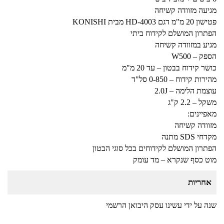
מגיעה מזוודה קשיחה
פטישון 20 מ"מ דגם HD-4003 מבית KONISHI
הפתרון המושלם לקידוח ביתי
מגיע במזוודה קשיחה
הספק – W500
כושר קידוח בבטון – עד 20 מ"מ
מהירות קידוח – 0-850 סל"ד
עוצמת הלימה – 2.0J
משקל – 2.2 ק"ג
מאפיינים:
מזוודה קשיחה
מקדחי SDS מתנה
הפתרון המושלם לקידוחים בכל סוגי הבטון
מוט כסף שנקרא – מד עומק
אחריות
שנה על ידי עשינו עסק היבואן הרשמי