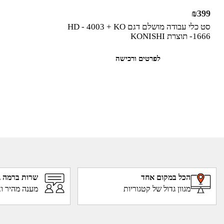
₪
399
סט כלי עבודה מושלם דגם HD - 4003 + KO
-1666 תוצרת KONISHI
לפרטים ורכישה
הכל במקום אחד
שרות ברמה ג
מגוון גדול של קטגוריות
מענה מהיר וא