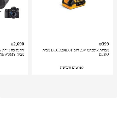
₪
2,690
₪
399
מברגת אימפקט 20V דגם DKCD20ID01 מבית
DEKO
מבית NEWSMY
לפרטים ורכישה