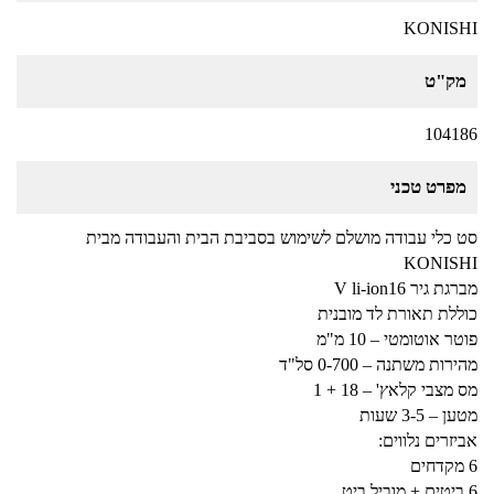
KONISHI
מק"ט
104186
מפרט טכני
סט כלי עבודה מושלם לשימוש בסביבת הבית והעבודה מבית
KONISHI
מברגת גיר V li-ion16
כוללת תאורת לד מובנית
פוטר אוטומטי – 10 מ"מ
מהירות משתנה – 0-700 סל"ד
מס מצבי קלאץ' – 18 + 1
מטען – 3-5 שעות
אביזרים נלווים:
6 מקדחים
6 ביטים + מוביל ביט