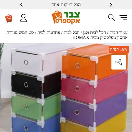
הכל במקום אחד
שרות ברמה גבוה
עמוד הבית
/
הכל לבית ולגן
/
הכל לבית
/
פתרונות לבית
/ סט חמש מגירות
אחסון מפלסטיק מבית HOMAX
16%
הנחה