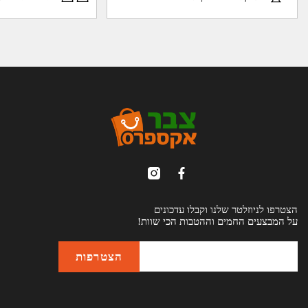
הצטרפו לניוזלטר שלנו וקבלו עדכונים
על המבצעים החמים וההטבות הכי שוות!