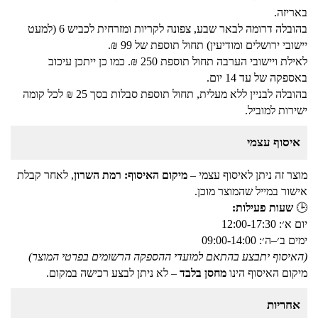
באריזה.
בהובלה דרומה לבאר שבע, צפונה לקריות ומזרחית לכביש 6 (למעט
יישובי ירושלים ומודיעין) תחול תוספת של 99 ₪.
לאילת ויישובי הערבה תחול תוספת 250 ₪. כמו כן ייתכן עיכוב
באספקה של עד 14 יום.
בהובלה לבניין ללא מעלית, תחול תוספת סבלות בסך 25 ₪ לכל קומה
ישירות למוביל.
איסוף עצמי
מוצר זה ניתן לאיסוף עצמי –
מיקום האיסוף: רמת השרון
, לאחר קבלת
אישור במייל שהמוצר מוכן.
🕒
שעות פעילות:
יום א׳: 12:00-17:30
ימים ב׳–ה׳: 09:00-14:00
(האיסוף יתבצע בהתאם למועדי ההספקה הרשומים בפרטי המוצר)
מיקום האיסוף הינו
מחסן בלבד
– לא ניתן לבצע רכישה במקום.
אחריות