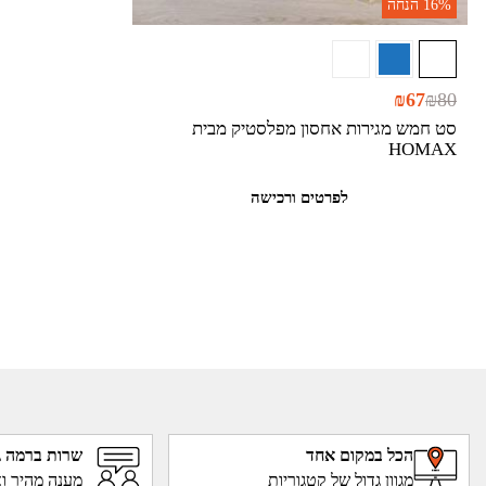
16%
הנחה
₪
67
₪
80
סט חמש מגירות אחסון מפלסטיק מבית
HOMAX
לפרטים ורכישה
הכל במקום אחד
שרות ברמה ג
מגוון גדול של קטגוריות
מענה מהיר וא