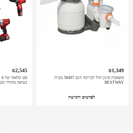
₪
2,545
₪
1,349
משאבת סינון חול לבריכה דגם 58497 מבית
סט
BESTWAY
נשיאה מהודר מבית hell
לפרטים ורכישה