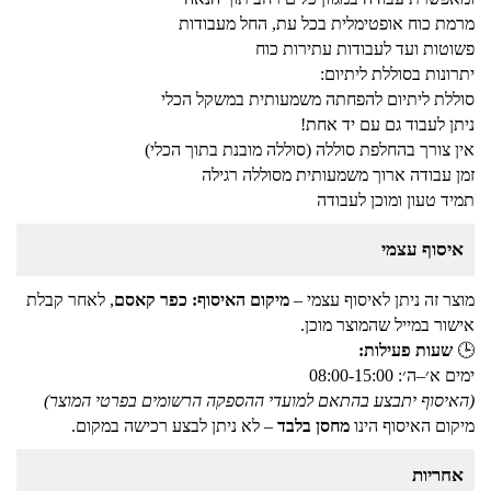
מרמת כוח אופטימלית בכל עת, החל מעבודות
פשוטות ועד לעבודות עתירות כוח
יתרונות בסוללת ליתיום:
סוללת ליתיום להפחתה משמעותית במשקל הכלי
ניתן לעבוד גם עם יד אחת!
אין צורך בהחלפת סוללה (סוללה מובנת בתוך הכלי)
זמן עבודה ארוך משמעותית מסוללה רגילה
תמיד טעון ומוכן לעבודה
איסוף עצמי
מוצר זה ניתן לאיסוף עצמי –
מיקום האיסוף: כפר קאסם
, לאחר קבלת
אישור במייל שהמוצר מוכן.
🕒
שעות פעילות:
ימים א׳–ה׳: 08:00-15:00
(האיסוף יתבצע בהתאם למועדי ההספקה הרשומים בפרטי המוצר)
מיקום האיסוף הינו
מחסן בלבד
– לא ניתן לבצע רכישה במקום.
אחריות