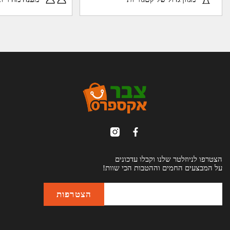
הצטרפו לניוזלטר שלנו וקבלו עדכונים
על המבצעים החמים וההטבות הכי שוות!