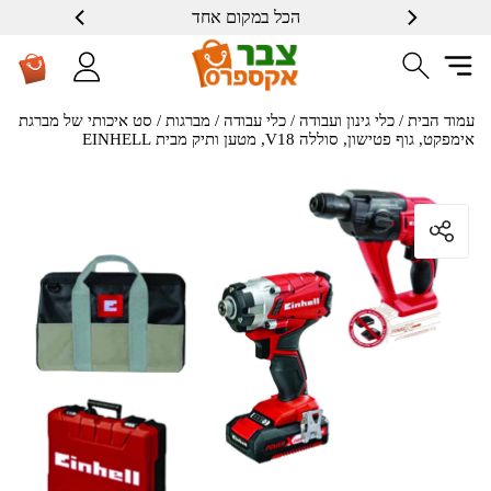
הכל במקום אחד
עמוד הבית
/
כלי גינון ועבודה
/
כלי עבודה
/
מברגות
/ סט איכותי של מברגת
אימפקט, גוף פטישון, סוללה V18, מטען ותיק מבית EINHELL