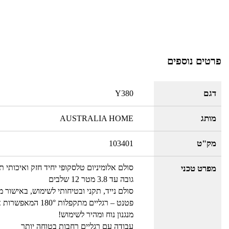
פרטים נוספים
דגם
Y380
מותג
AUSTRALIA HOME
מק"ט
103401
סולם אלומיניום טלסקופי יחיד חזק ואיכותי תוצרת המותג
מפרט טכני
גובה עד 3.8 מטר 12 שלבים
סולם נייד, תקני ובטיחותי לשימוש, באישור 
פטנט – רגליים מתקפלות 180° המאפשרות את הרחבת הרגליים והתמיכה, ליציבות מירבית
מנגנון נוח ומהיר לשימוש!
עבודה עם רגליים רחבות בטוחה יותר