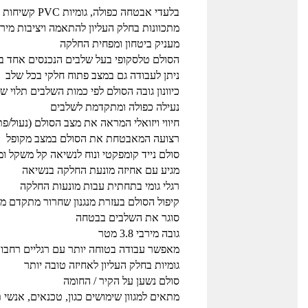
בלעדי אבטחה כפולה, גומיות PVC קשיחות
מתכוונות בחלק העליון להתאמה ויציבות מיר
מעניק ביטחון ומפחית החלקה
הסולם טלסקופי בעל שלבים הנכנסים אחד ב
ניתן לעבודה גם במצב פתוח חלקי בכל שלב
כיוונון גובה הסולם לפי כמות השלבים תלוי ש
נעילה כפולה ומתקדמת לשלבים
חיווי ויזואלי המראה את מצב הסולם (נעול/פת
רצועה המאבטחת את הסולם במצב מקופל
סולם נייד קומפקטי ונוח לנשיאה קל משקל ו
מגיע עם אחיזה מונעת החלקה בנשיאה
רגלי גומי בתחתית עבות מונעות החלקה
קיפול הסולם בעזרת מנגנון שחרור מתקדם מ
סוגר את השלבים בבטחה
גובה מירבי 3.8 מטר
מאפשר עבודה בטוחה יותר עם רגליים רחבו
גומיות בחלק העליון לאחיזה טובה יותר
סולם נשען על הקיר / החומה
מתאים למגוון שימושים כגון, טכנאים, אנשי 