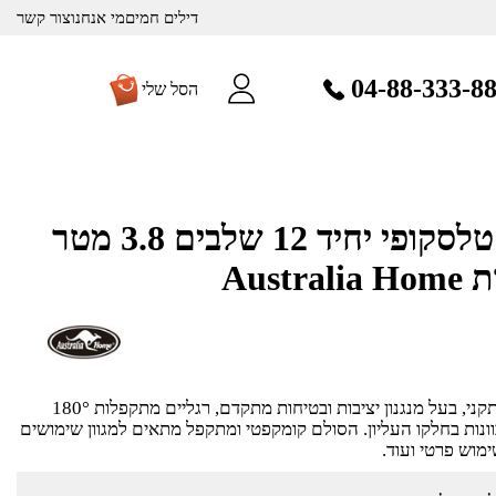
דילים חמים
מי אנחנו
צור קשר
04-88-333-8
הסל שלי
סולם אלומיניום טלסקופי יחיד 12 שלבים 3.8 מטר
סולם אלומיניום טלסקופי יחיד תקני, בעל מנגנון יציבות ובטיחות מתקדם, רגליים מתקפלות 180°
מירבי, וגומיות PVC מתכוונות בחלקו העליון. הסולם קומקפטי ומתקפל מתאים למגוון שימושים
ימוש פרטי ועוד.