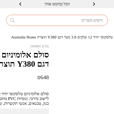
שרות ברמה גבוה
8
3 מטר דגם Y380 תוצרת Australia Home
מק"ט 103401
דגם Y380 תוצרת Australia Home
₪
648
לייצוב 
כגון, טכנאים, אנשי תקשרות, ש