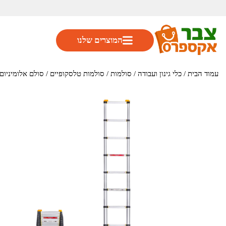
המוצרים שלנו
עמוד הבית
/
כלי גינון ועבודה
/
סולמות
/
סולמות טלסקופיים
/ סולם אלומיניום טלסקופי יחיד 12 שלבים .8