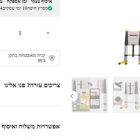
איסוף עצמי
זמן אספקה
על
מפרץ חיפה
10 ימי עסקים
4
+
קניה מאובטחת בתקן
PCI
צריכים עזרה? פנו אלינו
אפשרויות משלוח ואיסוף