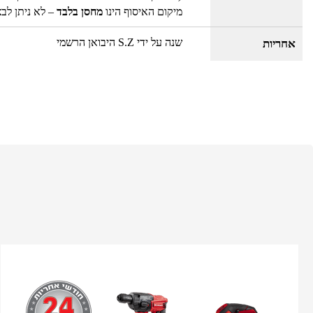
מיקום האיסוף הינו
מחסן בלבד
– לא ניתן לב
שנה על ידי S.Z היבואן הרשמי
אחריות