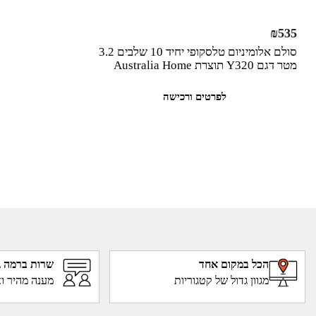
₪
535
סולם אלומיניום טלסקופי יחיד 10 שלבים 3.2
מטר דגם Y320 תוצרת Australia Home
לפרטים ורכישה
הכל במקום אחד
שרות ברמה ג
מגוון גדול של קטגוריות
מענה מהיר וא