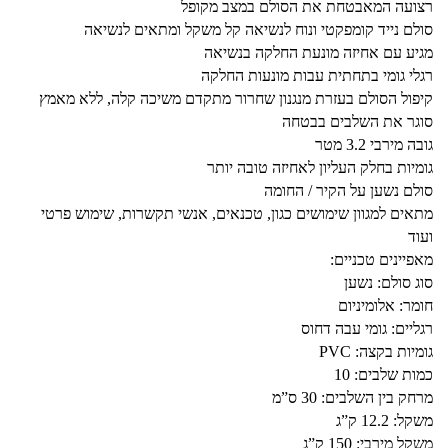
רצועה המאבטחת את הסולם במצב מקופל
סולם נייד קומפקטי ונוח לנשיאה קל משקל ומתאים לנשיאה
מגיע עם אחיזה מונעת החלקה בנשיאה
רגלי גומי בתחתית עבות מונעות החלקה
קיפול הסולם בעזרת מנגנון שחרור מתקדם משיכה קלה, ללא מאמץ
סוגר את השלבים בבטחה
גובה מירבי 3.2 מטר
גומיות בחלק העליון לאחיזה טובה יותר
סולם נשען על הקיר / החומה
מתאים למגוון שימושים כגון, טכנאים, אנשי תקשרות, שימוש פרטי
ועוד
מאפיינים טכניים:
סוג סולם: נשען
חומר: אלומיניום
רגליים: גומי עבה דחוס
גומיות בקצה: PVC
כמות שלבים: 10
מרחק בין השלבים: 30 ס”מ
משקל: 12.2 ק”ג
משקל מירבי: 150 ק”ג