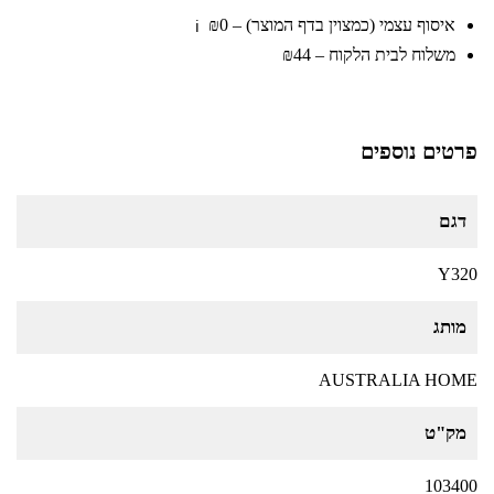
איסוף עצמי (כמצוין בדף המוצר) – ₪0
ℹ️
משלוח לבית הלקוח – ₪44
פרטים נוספים
דגם
Y320
מותג
AUSTRALIA HOME
מק"ט
103400