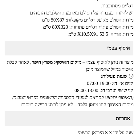
רגליים מסתובבות
יש להיזהר בעבודה על הסולם בארבעת השלבים הגבוהים
מידות הסולם מקופל רגליים מקופלות: 50X87 ס”מ
מידות הסולם פתוח רגליים פתוחות: 80X320 ס”מ
מידות אריזה: X10.5X91 53.5 ס”מ
איסוף עצמי
מוצר זה ניתן לאיסוף עצמי –
מיקום האיסוף: מפרץ חיפה
, לאחר קבלת
אישור במייל שהמוצר מוכן.
🕒
שעות פעילות:
ימים א׳–ה׳: 07:00-19:00
ימי שישי וערבי חג: 08:00-13:00
(האיסוף יתבצע בהתאם למועדי ההספקה הרשומים בפרטי המוצר)
מיקום האיסוף הינו
מחסן בלבד
– לא ניתן לבצע רכישה במקום.
אחריות
שנה על ידי S.Z היבואן הרשמי