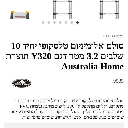
מק"ט 103400
סולם אלומיניום טלסקופי יחיד 10
שלבים 3.2 מטר דגם Y320 תוצרת
Australia Home
₪
535
סולם אלומיניום טלסקופי יחיד תקני, בעל מנגנון יציבות ובטיחות
מתקדם, רגליים מתקפלות 180° לייצוב מירבי, וגומיות PVC
מתכוונות בחלקו העליון. הסולם קומקפטי ומתקפל מתאים למגוון
שימושים כגון, טכנאים, אנשי תקשרות, שימוש פרטי ועוד.