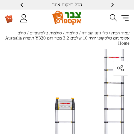
הכל במקום אחד
שרות ברמה גבוה
עמוד הבית
/
כלי גינון ועבודה
/
סולמות
/
סולמות טלסקופיים
/ סולם
אלומיניום טלסקופי יחיד 10 שלבים 3.2 מטר דגם Y320 תוצרת Australia
Home