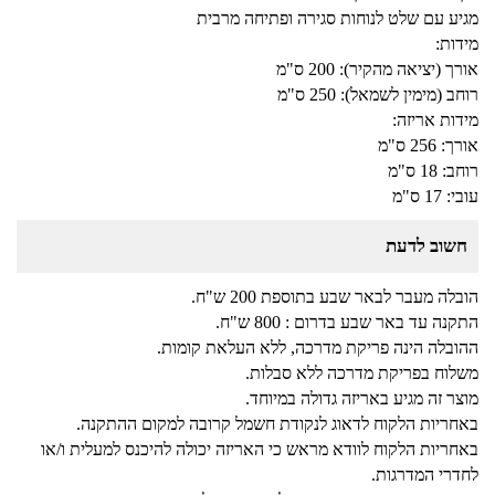
מגיע עם שלט לנוחות סגירה ופתיחה מרבית
מידות:
אורך (יציאה מהקיר): 200 ס"מ
רוחב (מימין לשמאל): 250 ס"מ
מידות אריזה:
אורך: 256 ס"מ
רוחב: 18 ס"מ
עובי: 17 ס"מ
חשוב לדעת
הובלה מעבר לבאר שבע בתוספת 200 ש"ח.
התקנה עד באר שבע בדרום : 800 ש"ח.
ההובלה הינה פריקת מדרכה, ללא העלאת קומות.
משלוח בפריקת מדרכה ללא סבלות.
מוצר זה מגיע באריזה גדולה במיוחד.
באחריות הלקוח לדאוג לנקודת חשמל קרובה למקום ההתקנה.
באחריות הלקוח לוודא מראש כי האריזה יכולה להיכנס למעלית ו/או
לחדרי המדרגות.