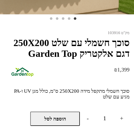
מק"ט 103916
סוכך חשמלי עם שלט 250X200
דגם אלקטריק Garden Top
₪
1,399
סוכך חשמלי מתקפל מידה 250X200 ס"מ, כולל מגן UV ו-PA
מגיע עם שלט
כמות
-
+
הוספה לסל
של
סוכך
חשמלי