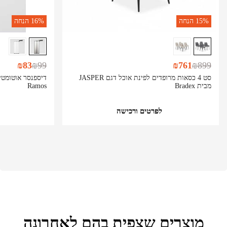
15%
הנחה
16%
הנחה
₪
83
₪
99
₪
761
₪
899
סט 4 כסאות מרופדים לפינת אוכל דגם JASPER
מבית Bradex
Ramos
לפרטים ורכישה
מוצרים שצפית בהם לאחרונה