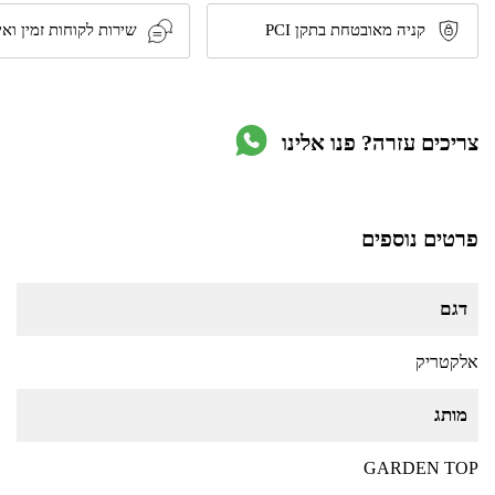
עם
שלט
קניה מאובטחת בתקן PCI
שירות לקוחות זמין ואי
250X200
דגם
אלקטריק
Garden
Top
צריכים עזרה? פנו אלינו
פרטים נוספים
דגם
אלקטריק
מותג
GARDEN TOP