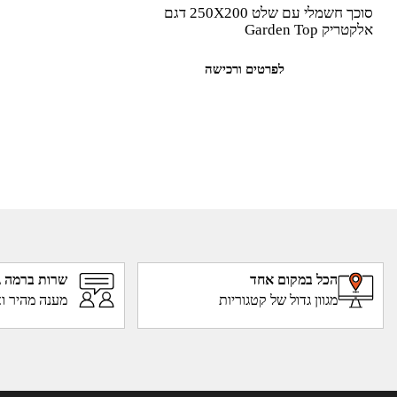
סוכך חשמלי עם שלט 250X200 דגם
אלקטריק Garden Top
לפרטים ורכישה
הכל במקום אחד
שרות ברמה ג
מגוון גדול של קטגוריות
מענה מהיר וא