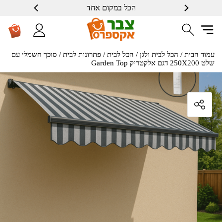
הכל במקום אחד
עמוד הבית
/
הכל לבית ולגן
/
הכל לבית
/
פתרונות לבית
/ סוכך חשמלי עם
שלט 250X200 דגם אלקטריק Garden Top