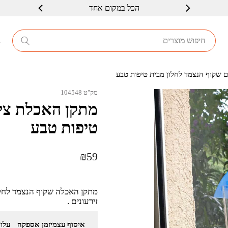
הכל במקום אחד
שרות ברמה גבוה
8
ם שקוף הנצמד לחלון מבית טיפות טבע
מק"ט 104548
מתקן האכלת ציפ
טיפות טבע
₪
59
מתקן האכלה שקוף הנצמד לחלון
זירעונים .
איסוף עצמי
זמן אספקה
עלו