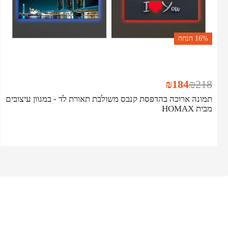
16%
הנחה
₪
184
₪
218
תמונה ארוכה בהדפסת קנבס משולבת תאורת לד - במגוון עיצובים
מבית HOMAX