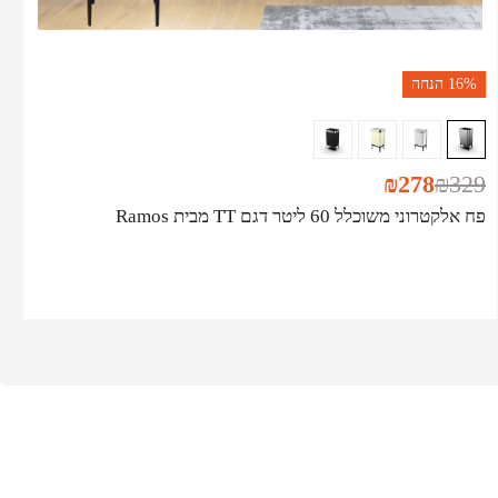
16%
הנחה
₪
278
₪
329
פח אלקטרוני משוכלל 60 ליטר דגם TT מבית Ramos