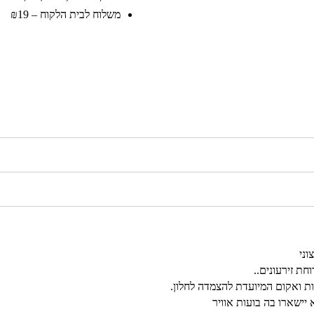
משלוח לבית הלקוח – ₪19
וני
ת זירעונים..
ות ואקום המיועדת להצמדה לחלון.
 יישארו בה בועות אוויר