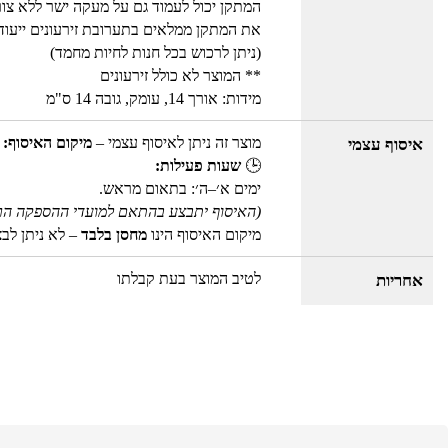
המתקן יכול לעמוד גם על מעקה ישר ללא צו
את המתקן ממלאים בתערובת זירעונים ייעוד
(ניתן לרכוש בכל חנות לחיות מחמד)
** המוצר לא כולל זירעונים
מידות: אורך 14, עומק, גובה 14 ס"מ
מוצר זה ניתן לאיסוף עצמי –
מיקום האיסוף: 
איסוף עצמי
🕒
שעות פעילות:
ימים א׳–ה׳: בתאום מראש.
(האיסוף יתבצע בהתאם למועדי ההספקה הר
מיקום האיסוף הינו
מחסן בלבד
– לא ניתן לב
לטיב המוצר בעת קבלתו
אחריות