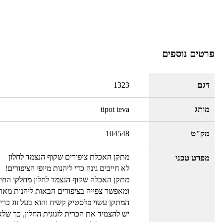
פרטים נוספים
דגם
1323
מותג
tipot teva
מק"ט
104548
מתקן האכלת ציפורים שקוף הנצמד לחלון
מפרט טכני
לא חייבים גינה כדי ליהנות מיופי הציפורים!
מתקן האכלה שקוף הנצמד לחלון מחלקו החיצ
ומאפשר צפייה בציפורים הבאות ליהנות מארוח
המתקן עשוי פלסטיק קשיח והוא בעל זוג כרי
יש להצמיד את הכרית לזגוגית החלון, כך שלא