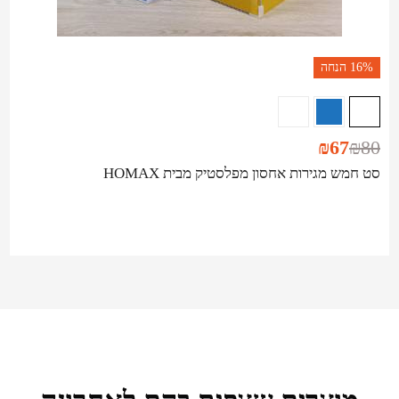
16%
הנחה
₪
67
₪
80
סט חמש מגירות אחסון מפלסטיק מבית HOMAX