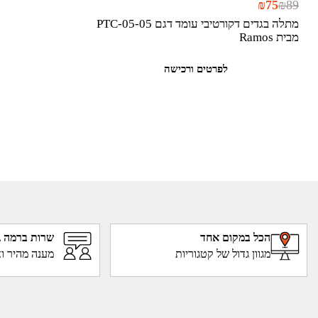
₪
75
₪
89
מתלה בגדים דקורטיבי עומד דגם PTC-05-05
מבית Ramos
לפרטים ורכישה
הכל במקום אחד
שרות ברמה ג
מגוון גדול של קטגוריות
מענה מהיר וא