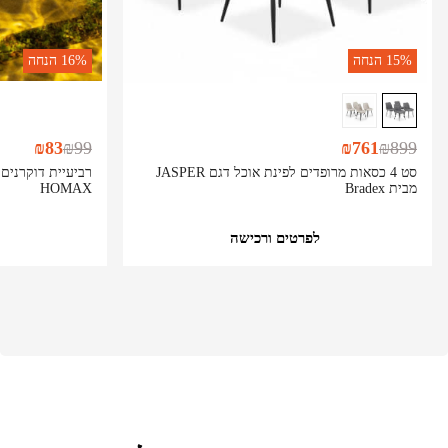
15%
הנחה
16%
הנחה
₪
83
₪
99
₪
761
₪
899
סט 4 כסאות מרופדים לפינת אוכל דגם JASPER
רביעיית דוקרנים 
מבית Bradex
HOMAX
לפרטים ורכישה