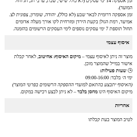
זמן אספקה 14 ימי עסקים (לא כולל שישי, שבת, ערבי חג, חג וחול
המועד).
זמן אספקה דרומית לבאר שבע (לא כולל), יהודה, שומרון, צפונית לצ.
אמיעד, רמת הגולן בקעת הירדן ומזרחית לקו אורך מעלה אדומים
תחול תוספת 7 ימי עסקים נוספים לימי העסקים הרשומים בהזמנה.
איסוף עצמי
מוצר זה ניתן לאיסוף עצמי –
מיקום האיסוף: אחיטוב
, לאחר קבלת
אישור במייל שהמוצר מוכן.
🕒
שעות פעילות:
ימי ה׳ בלבד: 09:00-16:00
(האיסוף יתבצע בהתאם למועדי ההספקה הרשומים בפרטי המוצר)
מיקום האיסוף הינו
מחסן בלבד
– לא ניתן לבצע רכישה במקום.
אחריות
לטיב המוצר בעת קבלתו