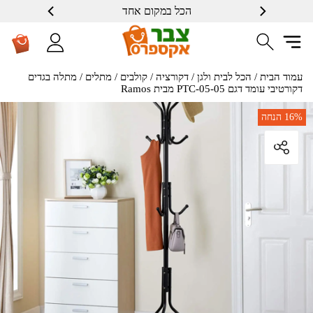
הכל במקום אחד
עמוד הבית
/
הכל לבית ולגן
/
דקורציה
/
קולבים / מתלים
/ מתלה בגדים
דקורטיבי עומד דגם PTC-05-05 מבית Ramos
16%
הנחה