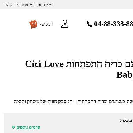
דילים חמים
מי אנחנו
צור קשר
04-88-333-8
הסל שלי
משטח פעילות עם כרית התפתחות Cici Love
Bab
שת צעצועים וכרית התפתחות – המספק חוויה של משחק והנאה
 משלוח
פרטים נוספים