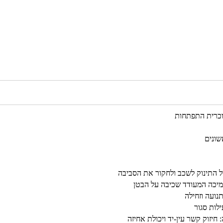
וכרית התפתחות
שונים
נועה וזחילה