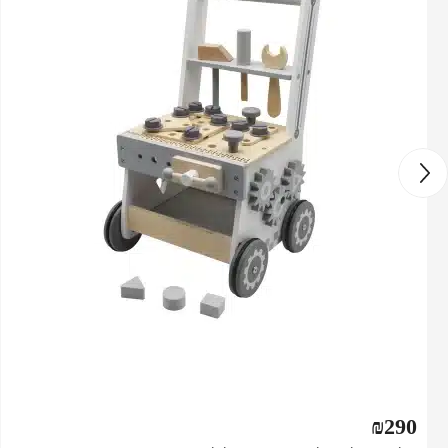
₪
290