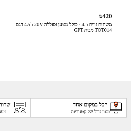
₪
420
משחזת זווית 4.5 - כולל מטען וסוללה 4Ah 20V דגם
TOT014 מבית GPT
הכל במקום אחד
שרות
מגוון גדול של קטגוריות
מענ