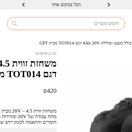
הכל במקום אחד
שרות ברמה גבוה
8
מק"ט 103959
דגם TOT014 מבית GPT
₪
420
חומרים והתאמה למגוון רחב של