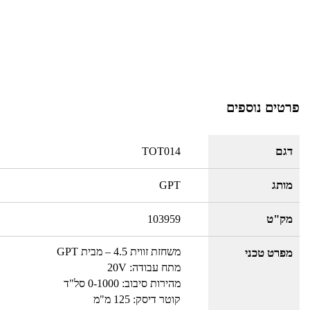
פרטים נוספים
דגם
TOT014
מותג
GPT
מק"ט
103959
משחזת זווית 4.5 – מבית GPT
מפרט טכני
מתח עבודה: 20V
מהירות סיבוב: 0-1000 סל"ד
קוטר דיסק: 125 מ"מ