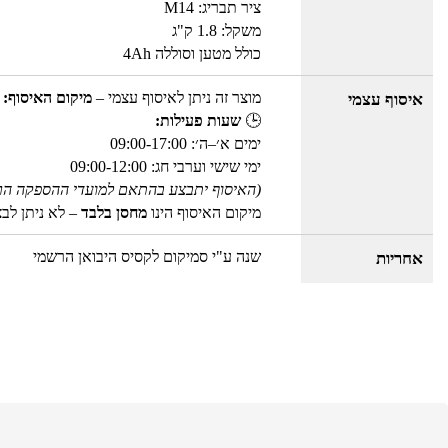
ציר תבריג: M14
משקל: 1.8 ק"ג
כולל מטען וסוללה 4Ah
מוצר זה ניתן לאיסוף עצמי –
מיקום האיסוף: 
איסוף עצמי
🕒
שעות פעילות:
ימים א׳–ה׳: 09:00-17:00
ימי שישי וערבי חג: 09:00-12:00
(האיסוף יתבצע בהתאם למועדי ההספקה הר
מיקום האיסוף הינו
מחסן בלבד
– לא ניתן לב
שנה ע"י סמיקום לקסיס היבואן הרשמי
אחריות