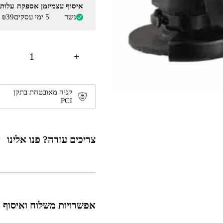
איסוף עצמי
זמן אספקה
עלות
נשר
5 ימי עסקים
₪39 - ₪19
+
קניה מאובטחת בתקן
PCI
צריכים עזרה? פנו אלינו
אפשרויות משלוח ואיסוף