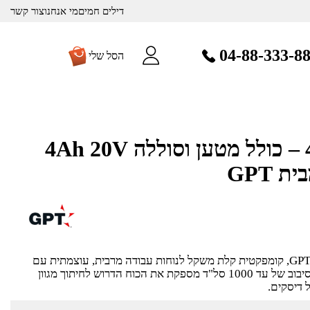
דילים חמים
מי אנחנו
צור קשר
04-88-333-8
הסל שלי
משחזת זווית 4.5 – כולל מטען וסוללה 4Ah 20V
משחזת זווית 4.5 – 20V מבית GPT, קומפקטית קלת משקל לנוחות עבודה מרבית, עוצמתית עם
מתח עבודה של 20V ומהירות סיבוב של עד 1000 סל"ד מספקת את הכוח הדרוש לחיתוך מגוון
 דיסקים.