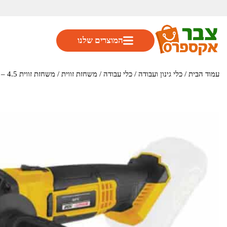
המוצרים שלנו
עמוד הבית
/
כלי גינון ועבודה
/
כלי עבודה
/
משחזת זווית
/ משחזת זווית 4.5 – כולל מטען וסוללה 4Ah 20V דגם TOT014 מבית GPT