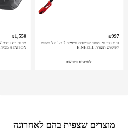
₪
1,550
₪
997
גוזם גדר חי ומסור שרשרת חשמלי 2 ב-1 קל ופשוט
לשימוש תוצרת EINHELL
STATION מבית NEWSMY
לפרטים ורכישה
מוצרים שצפית בהם לאחרונה