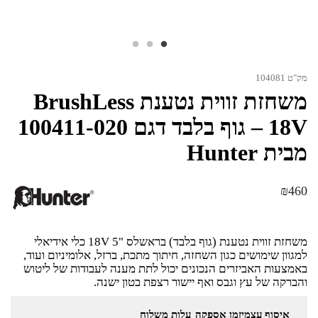
מק"ט 104081
משחזת זווית נטענת BrushLess
18V – גוף בלבד דגם 100411-020
מבית Hunter
₪
460
משחזת זווית נטענת (גוף בלבד) בראשלס "5 18V כלי אידיאלי
למגוון שימושים כגון השחזה, חיתוך מתכת, ברזל, אלומיניום ועוד,
באמצעות האביזרים הנכונים יכול לתת מענה לעבודות של ליטוש
והברקה של עץ וגבס ואף יישור רצפת בטון ישנה.
איסוף עצמי
זמן אספקה
עלות משלוח