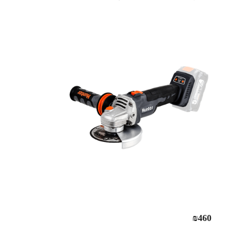
₪
460