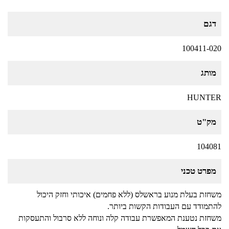
דגם
100411-020
מותג
HUNTER
מק"ט
104081
מפרט טכני
משחזת בעלת מנוע בראשלס (ללא פחמים) איכותי וחזק היכול
להתמודד עם העבודות הקשות ביותר.
משחזת נטענת המאפשרת עבודה קלה ונוחה ללא סרבול והתעסקות