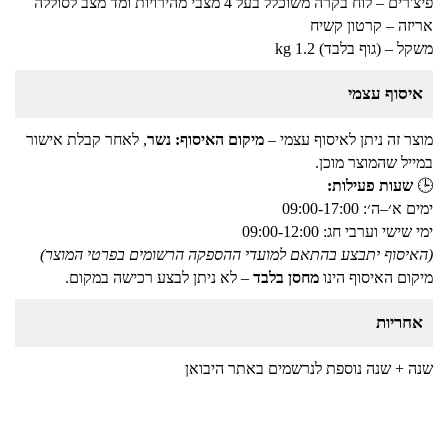
פיצ'רים – לוח בקרה משוכלל בעל 4 מצבי מהירויות ומד מצב לסוללה
אריזה – קרטון קשיח
משקל – (גוף בלבד) 1.2 kg
איסוף עצמי
מוצר זה ניתן לאיסוף עצמי –
מיקום האיסוף: נשר
, לאחר קבלת אישור
במייל שהמוצר מוכן.
🕒
שעות פעילות:
ימים א׳–ה׳: 09:00-17:00
ימי שישי וערבי חג: 09:00-12:00
(האיסוף יתבצע בהתאם למועדי ההספקה הרשומים בפרטי המוצר)
מיקום האיסוף הינו
מחסן בלבד
– לא ניתן לבצע רכישה במקום.
אחריות
שנה + שנה נוספת לנרשמים באתר היבואן