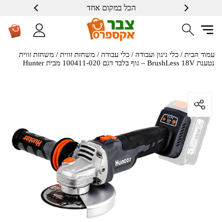
הכל במקום אחד
עמוד הבית
/
כלי גינון ועבודה
/
כלי עבודה
/
משחזת זווית
/ משחזת זווית
נטענת BrushLess 18V – גוף בלבד דגם 100411-020 מבית Hunter