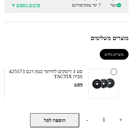
נשר
7 ימי עסקים
חינם
פרטים נוספים
מוצרים משלימים
מוצרים נלווים
סט 3 דיסקים לחיתוך בטון דגם 425573
מבית TACTIX
₪
89
כמות
-
+
הוספה לסל
של
משחזת
זווית