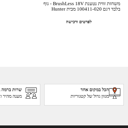
משחזת זווית נטענת BrushLess 18V - גוף
בלבד דגם 100411-020 מבית Hunter
לפרטים ורכישה
הכל במקום אחד
שרות ברמה ג
מגוון גדול של קטגוריות
מענה מהיר וא