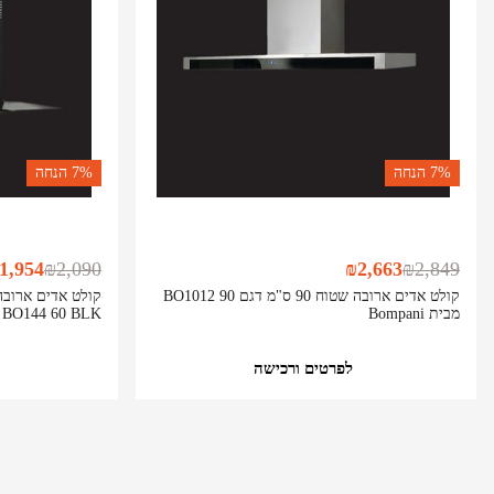
7%
הנחה
7%
הנחה
1,954
₪
2,090
₪
2,663
₪
2,849
קולט אדים ארובה שטוח 90 ס"מ דגם BO1012 90
מבית Bompani
BO144 60 BLK מבית Bompani
לפרטים ורכישה