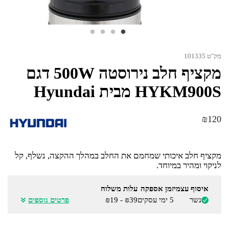
מק"ט 101335
‏מקציף חלב נירוסטה 500W דגם
HYKM900S מבית Hyundai
₪
120
מקציף חלב איכותי שמחמם את החלב במהלך ההקצה, נשלף, קל
לניקוי ומהיר במיוחד.
איסוף עצמי
זמן אספקה
עלות משלוח
נשר
5 ימי עסקים
₪39 - ₪19
פרטים נוספים