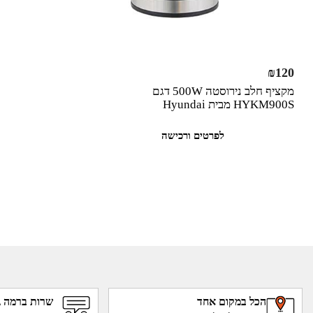
₪
120
‏מקציף חלב נירוסטה 500W דגם
HYKM900S מבית Hyundai
לפרטים ורכישה
הכל במקום אחד
שרות ברמה ג