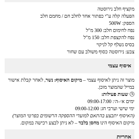
מקציף חלב נירוסטה
הפעלה קלה ע"י כפתור אחד לחלב חם / מחמם חלב
הספק: 500W
נפח לחימום חלב: 300 מ"ל
נפח להקצפת חלב: 150 מ"ל
בסיס נשלף קל לניקוי
צבע: נירוסטה כסוף משולב עם שחור
איסוף עצמי
מוצר זה ניתן לאיסוף עצמי –
מיקום האיסוף: נשר
, לאחר קבלת אישור
במייל שהמוצר מוכן.
🕒
שעות פעילות:
ימים א׳–ה׳: 09:00-17:00
ימי שישי וערבי חג: 09:00-12:00
(האיסוף יתבצע בהתאם למועדי ההספקה הרשומים בפרטי המוצר)
מיקום האיסוף הינו
מחסן בלבד
– לא ניתן לבצע רכישה במקום.
אחריות