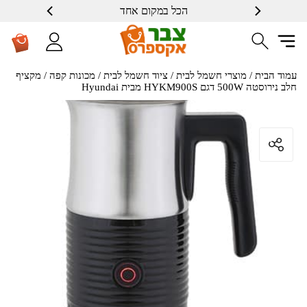
הכל במקום אחד
שרות ברמה גבוה
עמוד הבית
/
מוצרי חשמל לבית
/
ציוד חשמל לבית
/
מכונות קפה
/ ‏מקציף
חלב נירוסטה 500W דגם HYKM900S מבית Hyundai