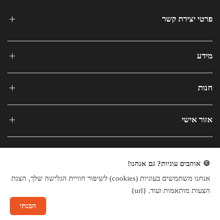
פרטי יצירת קשר
מידע
חנות
אזור אישי
🍪 אוהבים עוגיות? גם אנחנו!
אנחנו משתמשים בעוגיות (cookies) לשיפור חוויית הגלישה שלך, הצגת
כל הזכויות שמורות © 2025
הצעות מותאמות ועוד. {url}
חנות וירטואלית
הבנתי
שיחה עם נציג
×