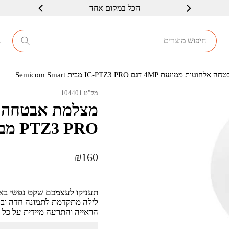
הכל במקום אחד
שרות ברמה גבוה
8
מונעת 4MP דגם IC-PTZ3 PRO מבית Semicom Smart
מק"ט 104401
PTZ3 PRO מבית Semicom Smart
₪
160
תעניקו לעצמכם שקט נפשי באמ
לילה מתקדמת לתמונה חדה וברו
הראייה והתרעה מיידית על כל א