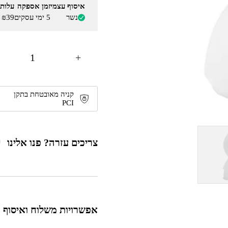
איסוף עצמי
זמן אספקה
עלות
נשר
5 ימי עסקים
₪39 - ₪19
+
קניה מאובטחת בתקן
PCI
צריכים עזרה? פנו אלינו
אפשרויות משלוח ואיסוף