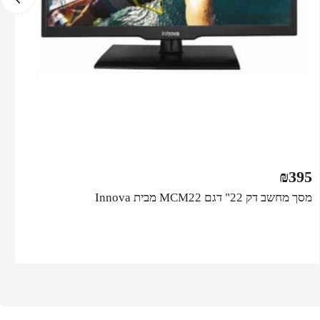
₪
395
מסך מחשב דק ‏22" דגם MCM22 מבית Innova