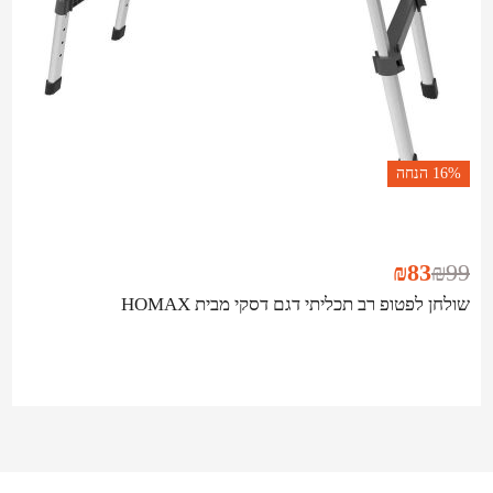
16%
הנחה
₪
83
₪
99
שולחן לפטופ רב תכליתי דגם דסקי מבית HOMAX