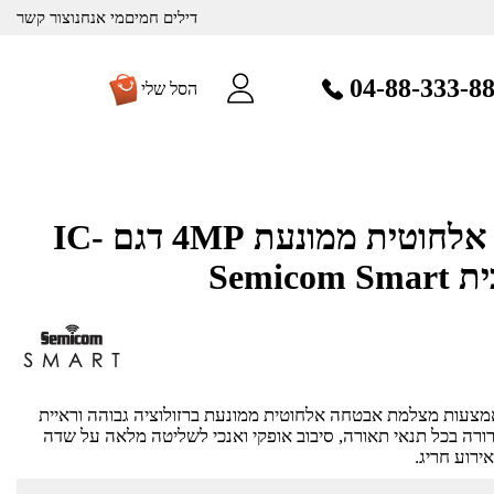
דילים חמים
מי אנחנו
צור קשר
04-88-333-8
הסל שלי
מצלמת אבטחה אלחוטית ממונעת 4MP דגם IC-
צעות מצלמת אבטחה אלחוטית ממונעת ברזולוציה גבוהה וראיית
רה בכל תנאי תאורה, סיבוב אופקי ואנכי לשליטה מלאה על שדה
ירוע חריג.