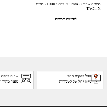
מפתח שבדי 200mm '8 דגם 210003 מבית
TACTIX
לפרטים ורכישה
הכל במקום אחד
שרות ברמה ג
מגוון גדול של קטגוריות
מענה מהיר וא