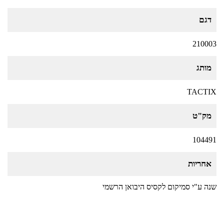
דגם
210003
מותג
TACTIX
מק"ט
104491
אחריות
שנה ע"י סמיקום לקסיס היבואן הרשמי