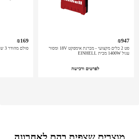
₪
169
₪
947
סט 2 כלים מקצועי - מברגת אימפקט 18V ומסור
סולם מהודר 3 שלבים רחבים מעולה ויציב
עגול 1400W מבית EINHELL
לפרטים ורכישה
מוצרים שצפית בהם לאחרונה