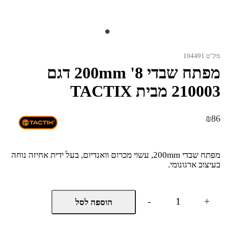
מק"ט 104491
מפתח שבדי 200mm '8 דגם
210003 מבית TACTIX
₪
86
מפתח שבדי 200mm, עשוי מכרום וואנדיום, בעל ידית אחיזה נוחה
בעיצוב ארגונומי.
כמות
-
+
הוספה לסל
של
מפתח
שבדי