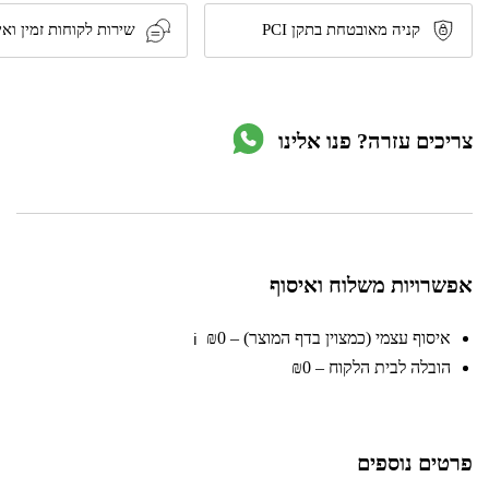
200mm
'8
קניה מאובטחת בתקן PCI
שירות לקוחות זמין ואי
דגם
210003
מבית
TACTIX
צריכים עזרה? פנו אלינו
אפשרויות משלוח ואיסוף
איסוף עצמי (כמצוין בדף המוצר) – ₪0
ℹ️
הובלה לבית הלקוח – ₪0
פרטים נוספים